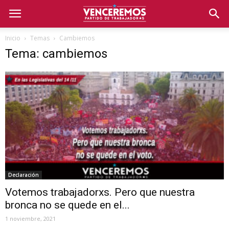
Inicio
Temas
Cambiemos
Tema: cambiemos
Declaración
Votemos trabajadorxs. Pero que nuestra
bronca no se quede en el...
1 noviembre, 2021