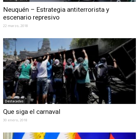
Neuquén – Estrategia antiterrorista y
escenario represivo
22 marzo, 2018
Destacadas
Que siga el carnaval
30 enero, 2018