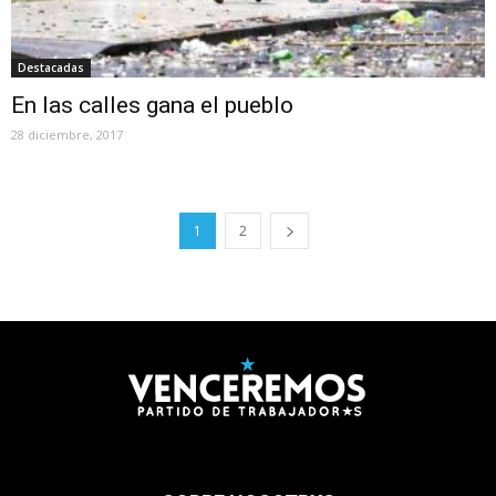
Destacadas
En las calles gana el pueblo
28 diciembre, 2017
1
2