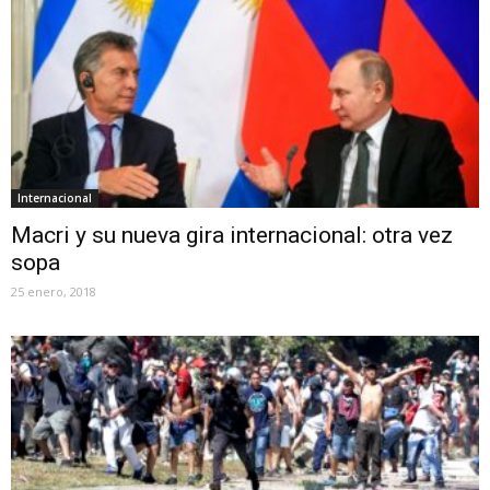
Internacional
Macri y su nueva gira internacional: otra vez
sopa
25 enero, 2018