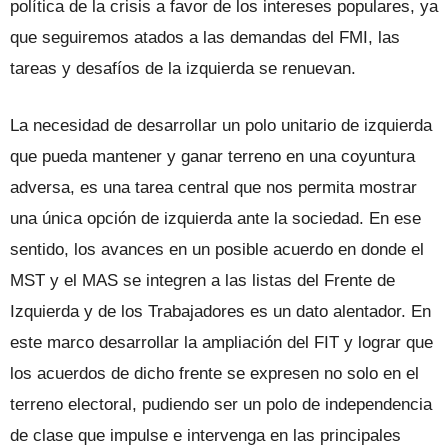
política de la crisis a favor de los intereses populares, ya
que seguiremos atados a las demandas del FMI, las
tareas y desafíos de la izquierda se renuevan.
La necesidad de desarrollar un polo unitario de izquierda
que pueda mantener y ganar terreno en una coyuntura
adversa, es una tarea central que nos permita mostrar
una única opción de izquierda ante la sociedad. En ese
sentido, los avances en un posible acuerdo en donde el
MST y el MAS se integren a las listas del Frente de
Izquierda y de los Trabajadores es un dato alentador. En
este marco desarrollar la ampliación del FIT y lograr que
los acuerdos de dicho frente se expresen no solo en el
terreno electoral, pudiendo ser un polo de independencia
de clase que impulse e intervenga en las principales