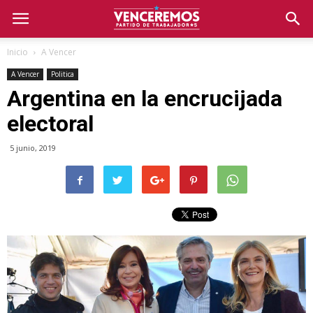
Inicio
A Vencer
A Vencer
Politica
Argentina en la encrucijada
electoral
5 junio, 2019