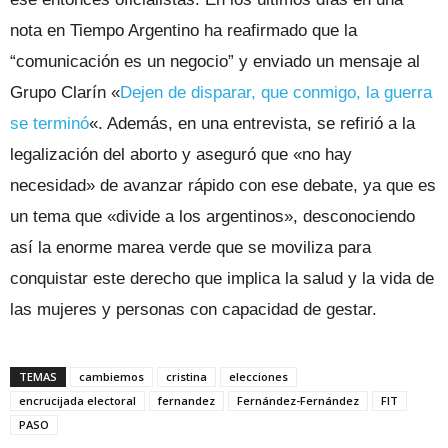
nota en Tiempo Argentino ha reafirmado que la
“comunicación es un negocio” y enviado un mensaje al
Grupo Clarín «
Dejen de disparar, que conmigo, la guerra
se terminó
«. Además, en una entrevista, se refirió a la
legalización del aborto y aseguró que «no hay
necesidad» de avanzar rápido con ese debate, ya que es
un tema que «divide a los argentinos», desconociendo
así la enorme marea verde que se moviliza para
conquistar este derecho que implica la salud y la vida de
las mujeres y personas con capacidad de gestar.
TEMAS
cambiemos
cristina
elecciones
encrucijada electoral
fernandez
Fernández-Fernández
FIT
PASO