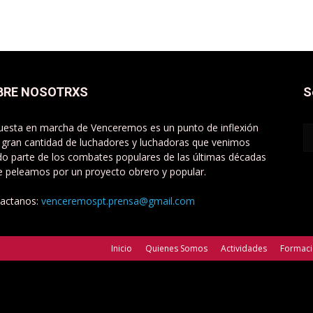
BRE NOSOTRXS
S
uesta en marcha de Venceremos es un punto de inflexión
 gran cantidad de luchadores y luchadoras que venimos
do parte de los combates populares de las últimas décadas
e peleamos por un proyecto obrero y popular.
actanos:
venceremospt.prensa@gmail.com
Inicio
Quienes Somos
Actividades
Formac