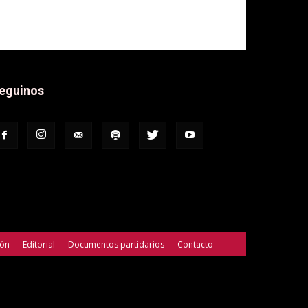
eguinos
ión
Editorial
Documentos partidarios
Contacto