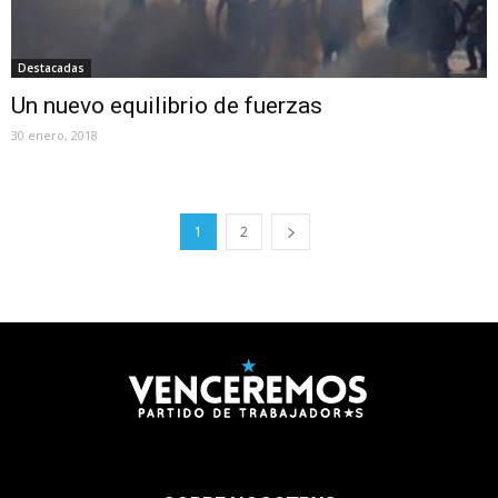
Destacadas
Un nuevo equilibrio de fuerzas
30 enero, 2018
1
2