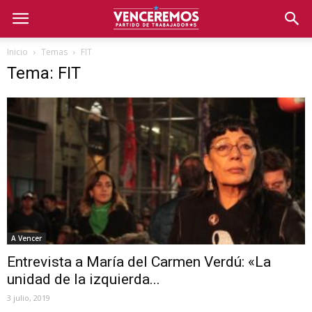
Inicio
Temas
FIT
Tema: FIT
A Vencer
Entrevista a María del Carmen Verdú: «La
unidad de la izquierda...
3 julio, 2019