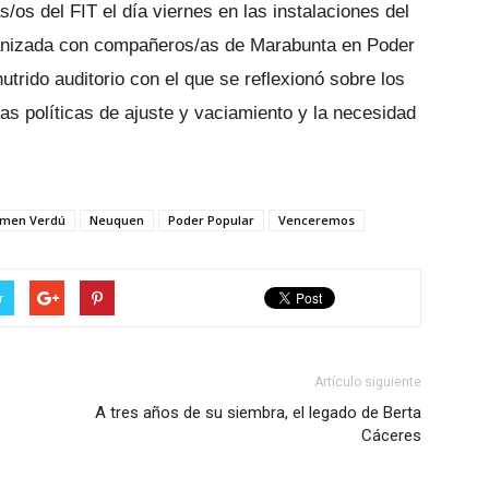
s/os del FIT el día viernes en las instalaciones del
rganizada con compañeros/as de Marabunta en Poder
utrido auditorio con el que se reflexionó sobre los
las políticas de ajuste y vaciamiento y la necesidad
rmen Verdú
Neuquen
Poder Popular
Venceremos
r
Artículo siguiente
A tres años de su siembra, el legado de Berta
Cáceres