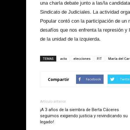
una charla debate junto a las/la candidata
Sindicato de Judiciales. La actividad o
Popular contó con la participación de un n
desafíos que nos enfrenta la represión y 
de la unidad de la izquierda.
TEMAS
acto
elecciones
FIT
María del Ca
Compartir
Facebook
Twitte
Artículo anterior
¡A 3 años de la siembra de Berta Cáceres
seguimos exigiendo justicia y reivindicando su
legado!