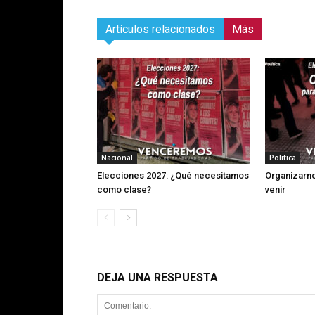
Artículos relacionados
Más
Nacional
Politica
Elecciones 2027: ¿Qué necesitamos
Organizarno
como clase?
venir
DEJA UNA RESPUESTA