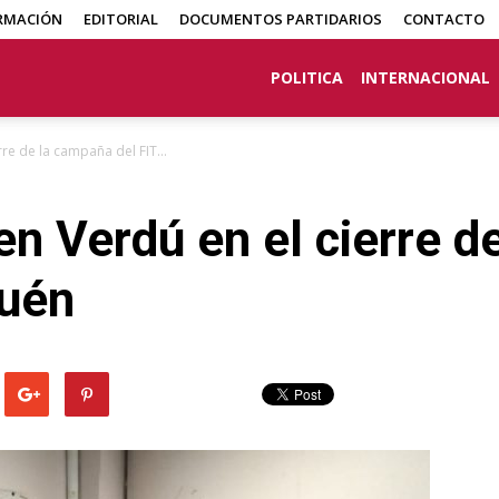
RMACIÓN
EDITORIAL
DOCUMENTOS PARTIDARIOS
CONTACTO
POLITICA
INTERNACIONAL
re de la campaña del FIT...
n Verdú en el cierre d
quén