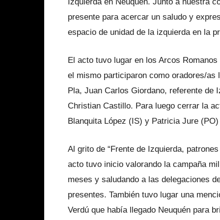
Izquierda en Neuquén. Junto a nuestra 
presente para acercar un saludo y expres
espacio de unidad de la izquierda en la pr
El acto tuvo lugar en los Arcos Romanos d
el mismo participaron como oradores/as l
Pla, Juan Carlos Giordano, referente de I
Christian Castillo. Para luego cerrar la a
Blanquita López (IS) y Patricia Jure (PO
Al grito de “Frente de Izquierda, patrone
acto tuvo inicio valorando la campaña mil
meses y saludando a las delegaciones de 
presentes. También tuvo lugar una menc
Verdú que había llegado Neuquén para bri