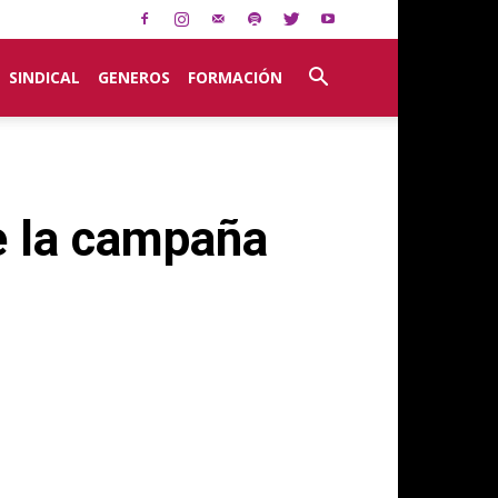
SINDICAL
GENEROS
FORMACIÓN
e la campaña