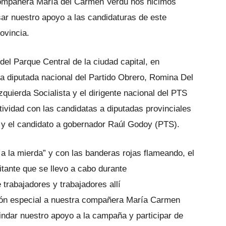
compañera María del Carmen Verdú nos hicimos
ar nuestro apoyo a las candidaturas de este
ovincia.
el Parque Central de la ciudad capital, en
a diputada nacional del Partido Obrero, Romina Del
zquierda Socialista y el dirigente nacional del PTS
ctividad con las candidatas a diputadas provinciales
) y el candidato a gobernador Raúl Godoy (PTS).
s a la mierda” y con las banderas rojas flameando, el
itante que se llevo a cabo durante
trabajadores y trabajadores allí
ión especial a nuestra compañera María Carmen
ndar nuestro apoyo a la campaña y participar de