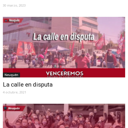
30 marzo, 2023
Neuquén
La calle en disputa
4 octubre, 2021