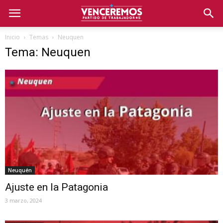
Inicio
Temas
Neuquen
Tema: Neuquen
Neuquén
Ajuste en la Patagonia
3 marzo, 2024