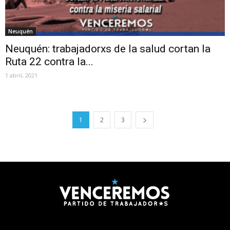
Neuquén
Neuquén: trabajadorxs de la salud cortan la
Ruta 22 contra la...
1 abril, 2021
1
2
3