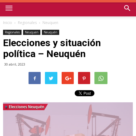
Inicio
Regionales
Neuquen
Regionales
Neuquen
Neuquén
Elecciones y situación
política – Neuquén
30 abril, 2023