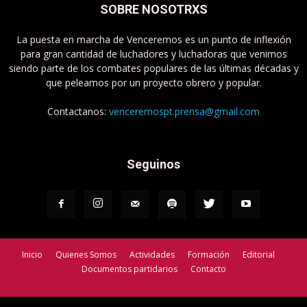
SOBRE NOSOTRXS
La puesta en marcha de Venceremos es un punto de inflexión
para gran cantidad de luchadores y luchadoras que venimos
siendo parte de los combates populares de las últimas décadas y
que peleamos por un proyecto obrero y popular.
Contactanos:
venceremospt.prensa@gmail.com
Seguinos
Inicio
Quienes Somos
Actividades
Formación
Editorial
Documentos partidarios
Contacto
Venceremos - Partido de Trabajadorxs