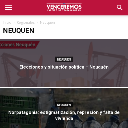
Inicio
Regionales
Neuquen
NEUQUEN
NEUQUEN
Elecciones y situación política – Neuquén
NEUQUEN
Norpatagonia: estigmatización, represión y falta de
vivienda