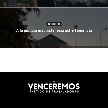
NEUQUEN
A la justicia machista, escrache feminista