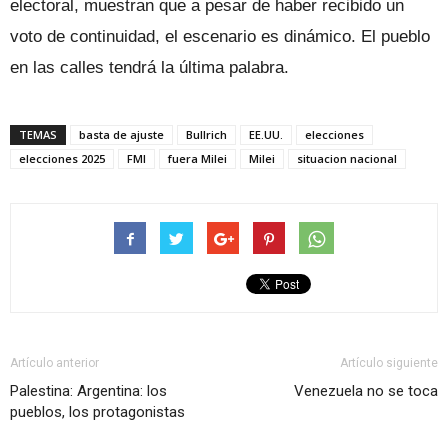
electoral, muestran que a pesar de haber recibido un
voto de continuidad, el escenario es dinámico. El pueblo
en las calles tendrá la última palabra.
TEMAS
basta de ajuste
Bullrich
EE.UU.
elecciones
elecciones 2025
FMI
fuera Milei
Milei
situacion nacional
Artículo anterior
Artículo siguiente
Palestina: Argentina: los
Venezuela no se toca
pueblos, los protagonistas