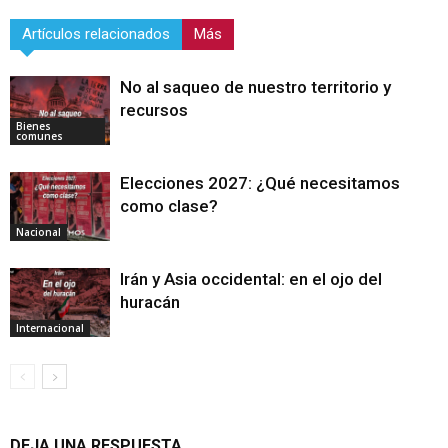
Artículos relacionados
Más
No al saqueo de nuestro territorio y
recursos
Bienes
comunes
Elecciones 2027: ¿Qué necesitamos
como clase?
Nacional
Irán y Asia occidental: en el ojo del
huracán
Internacional
DEJA UNA RESPUESTA