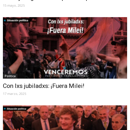
15 mayo, 2025
Politica
Con lxs jubiladxs: ¡Fuera Milei!
17 marzo, 2025