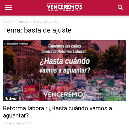
Inicio
Temas
Basta de ajuste
Tema: basta de ajuste
Nacional
Reforma laboral: ¿Hasta cuándo vamos a
aguantar?
13 diciembre, 2025