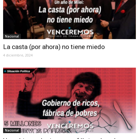
Nacional
La casta (por ahora) no tiene miedo
4 diciembre, 2024
Nacional