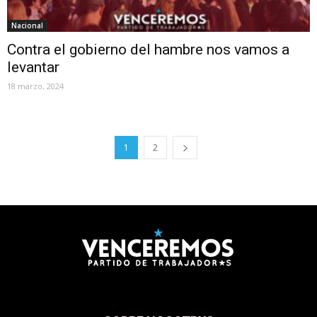
Nacional
Contra el gobierno del hambre nos vamos a
levantar
18 marzo, 2024
1
2