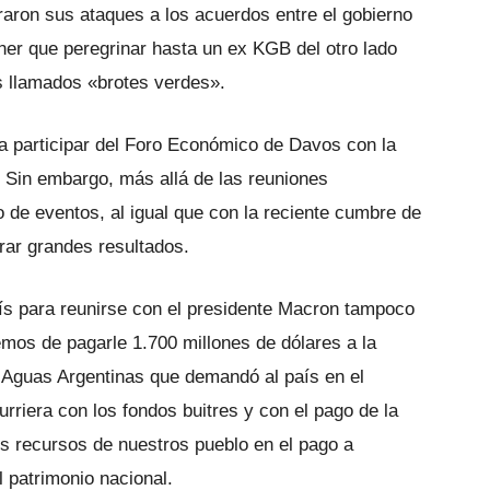
turaron sus ataques a los acuerdos entre el gobierno
ener que peregrinar hasta un ex KGB del otro lado
s llamados «brotes verdes».
ra participar del Foro Económico de Davos con la
 Sin embargo, más allá de las reuniones
 de eventos, al igual que con la reciente cumbre de
rar grandes resultados.
arís para reunirse con el presidente Macron tampoco
mos de pagarle 1.700 millones de dólares a la
 Aguas Argentinas que demandó al país en el
urriera con los fondos buitres y con el pago de la
os recursos de nuestros pueblo en el pago a
 patrimonio nacional.