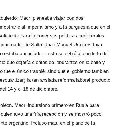
 izquierdo: Macri planeaba viajar con dos
mostrarle al imperialismo y a la burguesía que en el
suficiente para imponer sus políticas neoliberales
gobernador de Salta, Juan Manuel Urtubey, tuvo
o estaba anunciado… esto se debió al conflicto del
cia que dejaría cientos de laburantes en la calle y
o fue el único traspié, sino que el gobierno tambien
escuartizar) la tan ansiada reforma laboral producto
del 14 y el 18 de diciembre.
oleón, Macri incursionó primero en Rusia para
, quien tuvo una fría recepción y se mostró poco
ente argentino. Incluso más, en el plano de la