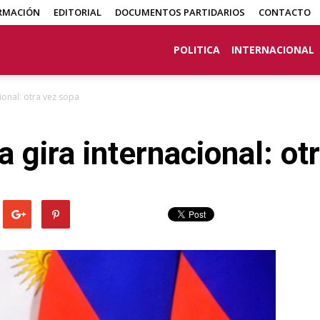
RMACIÓN
EDITORIAL
DOCUMENTOS PARTIDARIOS
CONTACTO
POLITICA
INTERNACIONAL
ional: otra vez sopa
 gira internacional: ot