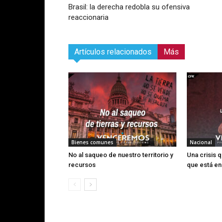
Brasil: la derecha redobla su ofensiva
reaccionaria
Artículos relacionados
Más
Bienes comunes
Nacional
No al saqueo de nuestro territorio y
Una crisis q
recursos
que está en 