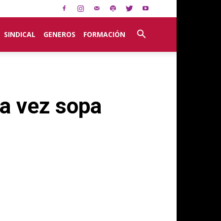
SINDICAL
GENEROS
FORMACIÓN
ra vez sopa