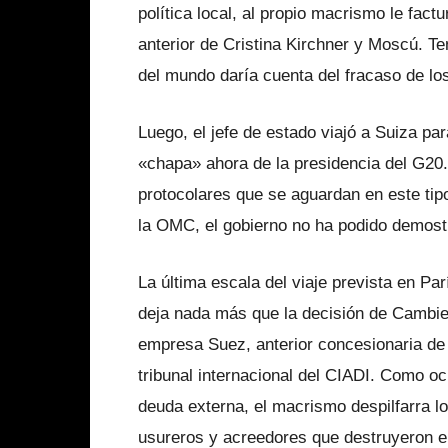
política local, al propio macrismo le fac
anterior de Cristina Kirchner y Moscú. T
del mundo daría cuenta del fracaso de lo
Luego, el jefe de estado viajó a Suiza pa
«chapa» ahora de la presidencia del G20.
protocolares que se aguardan en este tipo
la OMC, el gobierno no ha podido demost
La última escala del viaje prevista en P
deja nada más que la decisión de Cambie
empresa Suez, anterior concesionaria de
tribunal internacional del CIADI. Como oc
deuda externa, el macrismo despilfarra l
usureros y acreedores que destruyeron el