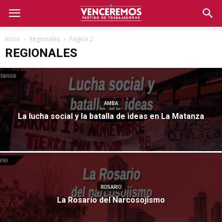
Inicio
Regionales
Página 2
REGIONALES
AMBA
La lucha social y la batalla de ideas en La Matanza
ROSARIO
La Rosario del Narcosojismo