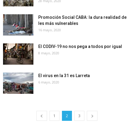
28 mayo, 2020
Promoción Social CABA: la dura realidad de
les más vulnerables
16 mayo, 2020
El CODIV-19 no nos pega a todos por igual
8 mayo, 2020
El virus en la 31 es Larreta
6 mayo, 2020
1
2
3