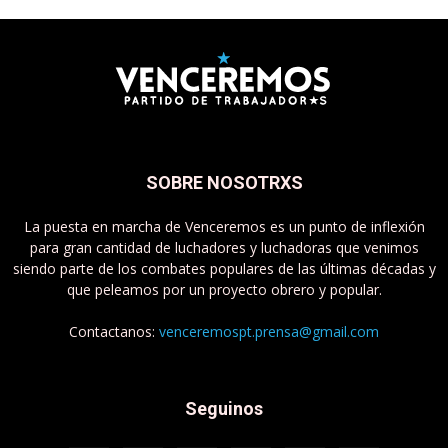
SOBRE NOSOTRXS
La puesta en marcha de Venceremos es un punto de inflexión
para gran cantidad de luchadores y luchadoras que venimos
siendo parte de los combates populares de las últimas décadas y
que peleamos por un proyecto obrero y popular.
Contactanos:
venceremospt.prensa@gmail.com
Seguinos