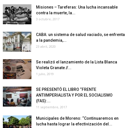
Misiones – Tareferas: Una lucha incansable
contra la muerte, la...
3 octubre, 2017
CABA: un sistema de salud vaciado, se enfrenta
a la pandemia,...
23 abril, 2020
Se realizó el lanzamiento de la Lista Blanca
Violeta Granate //...
1 julio, 2019
SE PRESENTÓ EL LIBRO “FRENTE
ANTIIMPERIALISTA Y POR EL SOCIALISMO
(FAS):...
11 septiembre, 2017
Municipales de Moreno: “Continuaremos en
lucha hasta lograr la efectivización del...