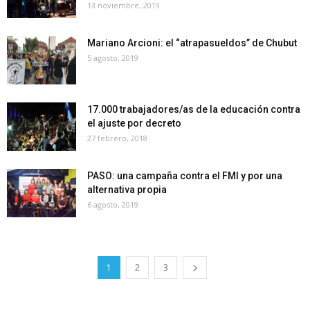
13 noviembre, 2019
Mariano Arcioni: el “atrapasueldos” de Chubut
5 agosto, 2019
17.000 trabajadores/as de la educación contra
el ajuste por decreto
27 febrero, 2018
PASO: una campaña contra el FMI y por una
alternativa propia
6 agosto, 2019
1
2
3