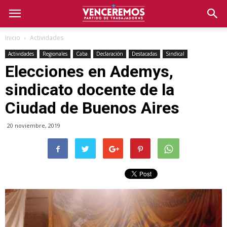
Inicio
Actividades
Actividades
Regionales
Caba
Declaración
Destacadas
Sindical
Elecciones en Ademys,
sindicato docente de la
Ciudad de Buenos Aires
20 noviembre, 2019