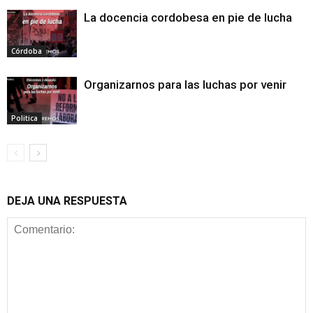
La docencia cordobesa en pie de lucha
Córdoba
Organizarnos para las luchas por venir
Politica
DEJA UNA RESPUESTA