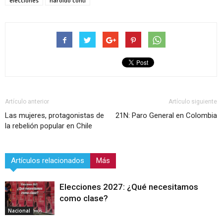
elecciones
haroldo conti
Artículo anterior
Artículo siguiente
Las mujeres, protagonistas de
21N: Paro General en Colombia
la rebelión popular en Chile
Artículos relacionados
Más
Elecciones 2027: ¿Qué necesitamos
como clase?
Nacional