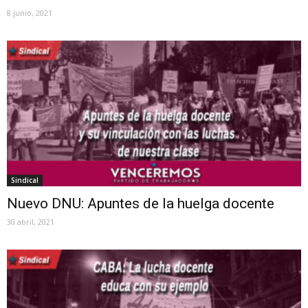
8 junio, 2021
Sindical
Nuevo DNU: Apuntes de la huelga docente
30 abril, 2021