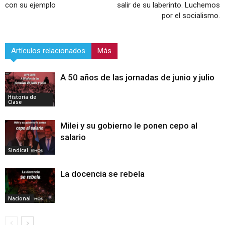
con su ejemplo
salir de su laberinto. Luchemos
por el socialismo.
Artículos relacionados
Más
A 50 años de las jornadas de junio y julio
Historia de
Clase
Milei y su gobierno le ponen cepo al
salario
Sindical
La docencia se rebela
Nacional