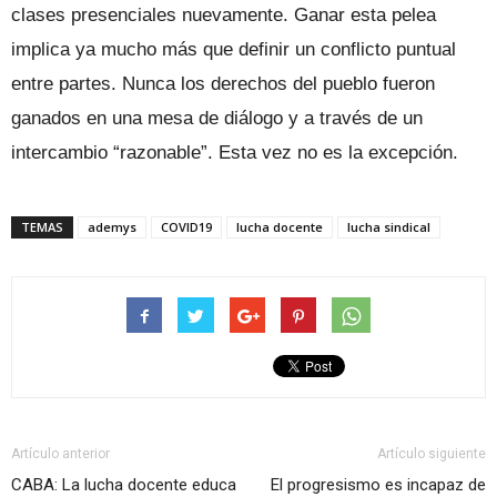
clases presenciales nuevamente. Ganar esta pelea
implica ya mucho más que definir un conflicto puntual
entre partes. Nunca los derechos del pueblo fueron
ganados en una mesa de diálogo y a través de un
intercambio “razonable”. Esta vez no es la excepción.
TEMAS
ademys
COVID19
lucha docente
lucha sindical
Artículo anterior
Artículo siguiente
CABA: La lucha docente educa
El progresismo es incapaz de