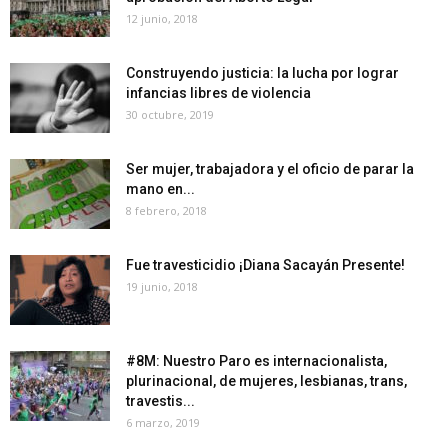
12 junio, 2018
Construyendo justicia: la lucha por lograr
infancias libres de violencia
30 octubre, 2019
Ser mujer, trabajadora y el oficio de parar la
mano en...
8 febrero, 2018
Fue travesticidio ¡Diana Sacayán Presente!
19 junio, 2018
#8M: Nuestro Paro es internacionalista,
plurinacional, de mujeres, lesbianas, trans,
travestis...
6 marzo, 2019