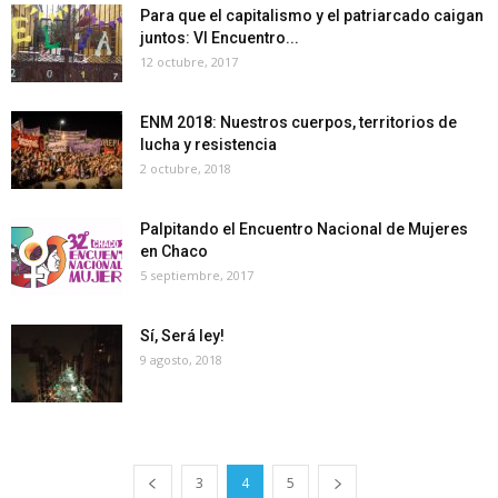
Para que el capitalismo y el patriarcado caigan
juntos: VI Encuentro...
12 octubre, 2017
ENM 2018: Nuestros cuerpos, territorios de
lucha y resistencia
2 octubre, 2018
Palpitando el Encuentro Nacional de Mujeres
en Chaco
5 septiembre, 2017
Sí, Será ley!
9 agosto, 2018
3
4
5