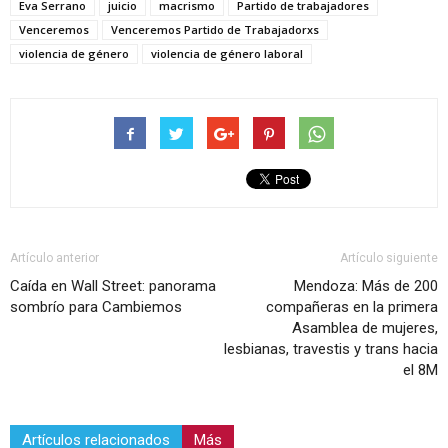
Eva Serrano
juicio
macrismo
Partido de trabajadores
Venceremos
Venceremos Partido de Trabajadorxs
violencia de género
violencia de género laboral
Artículo anterior
Artículo siguiente
Caída en Wall Street: panorama
Mendoza: Más de 200
sombrío para Cambiemos
compañeras en la primera
Asamblea de mujeres,
lesbianas, travestis y trans hacia
el 8M
Artículos relacionados
Más