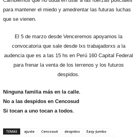
Cambiemos que no duda en usar a las fuerzas policiales
para mantener el miedo y amedrentar las futuras luchas
que se vienen.
El 5 de marzo desde Venceremos apoyamos la
convocatoria que sale desde lxs trabajadorxs a la
audencia que es a las 15 hs en Perú 160 Capital Federal
para frenar la venta de los terrenos y los futuros
despidos.
Ninguna familia más en la calle.
No a las despidos en Cencosud
Si tocan a uno tocan a todos.
TEMAS
ajuste
Cencosud
despidos
Easy-Jumbo