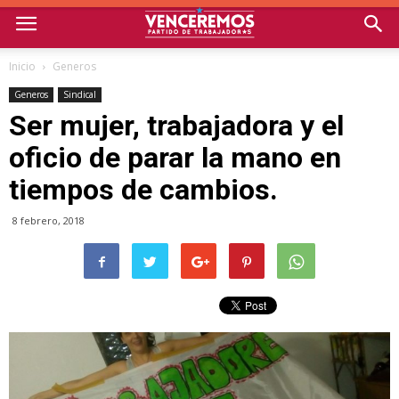
Inicio
Generos
Generos
Sindical
Ser mujer, trabajadora y el
oficio de parar la mano en
tiempos de cambios.
8 febrero, 2018