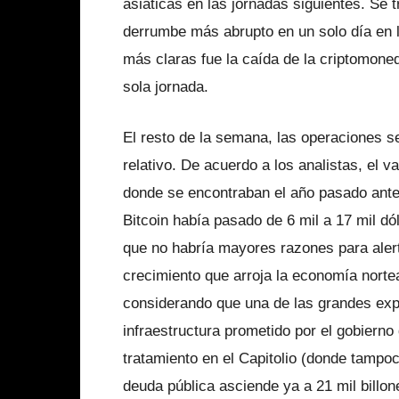
asiáticas en las jornadas siguientes. Se 
derrumbe más abrupto en un solo día en l
más claras fue la caída de la criptomone
sola jornada.
El resto de la semana, las operaciones s
relativo. De acuerdo a los analistas, el 
donde se encontraban el año pasado ante
Bitcoin había pasado de 6 mil a 17 mil d
que no habría mayores razones para alert
crecimiento que arroja la economía norte
considerando que una de las grandes exp
infraestructura prometido por el gobierno
tratamiento en el Capitolio (donde tampo
deuda pública asciende ya a 21 mil billon