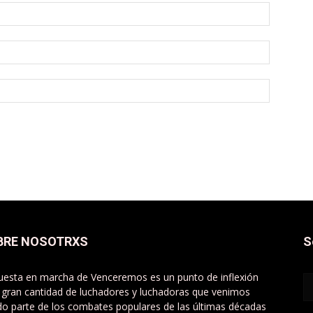
BRE NOSOTRXS
S
uesta en marcha de Venceremos es un punto de inflexión
 gran cantidad de luchadores y luchadoras que venimos
do parte de los combates populares de las últimas décadas