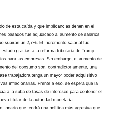
do de esta caída y que implicancias tienen en el
unes pasados fue adjudicado al aumento de salarios
e subirán un 2,7%. El incremento salarial fue
 estado gracias a la reforma tributaria de Trump
cios para las empresas. Sin embargo, el aumento de
aumento del consumo son, contradictoriamente, una
clase trabajadora tenga un mayor poder adquisitivo
vas inflacionarias. Frente a eso, se espera que la
cia a la suba de tasas de intereses para contener el
evo titular de la autoridad monetaria
illonario que tendrá una política más agresiva que