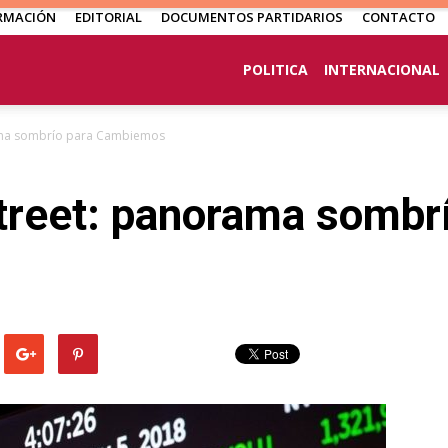
RMACIÓN
EDITORIAL
DOCUMENTOS PARTIDARIOS
CONTACTO
POLITICA
INTERNACIONAL
rama sombrío para Cambiemos
treet: panorama sombr