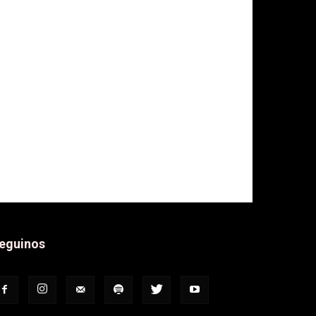
eguinos