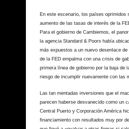
En este escenario, los países oprimidos 
aumento de las tasas de interés de la FE
Para el gobierno de Cambiemos, el panor
la agencia Standard & Poors había ubicado
más expuestos a un nuevo desenlace de la
de la FED empalma con una crisis de gabi
primera línea de gobierno por la baja de l
riesgo de incumplir nuevamente con las m
Las tan mentadas inversiones que el ma
parecen haberse desvanecido como un cas
Central Puerto y Corporación América hi
financiamiento con resultados muy por det
que llevó a «evaluar a otras firmas si sa