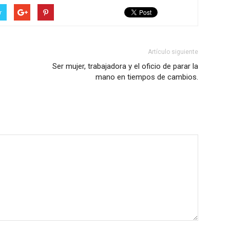
r
Artículo siguiente
Ser mujer, trabajadora y el oficio de parar la
mano en tiempos de cambios.