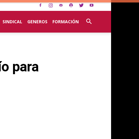
SINDICAL
GENEROS
FORMACIÓN
ío para