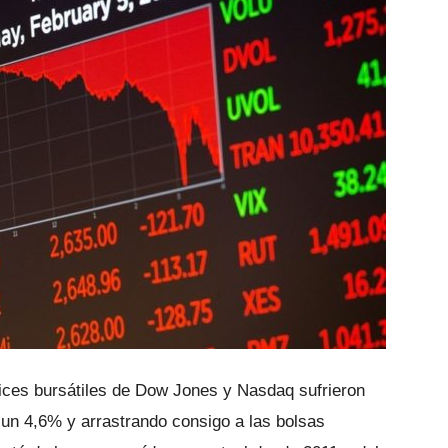
ndices bursátiles de Dow Jones y Nasdaq sufrieron
un 4,6% y arrastrando consigo a las bolsas