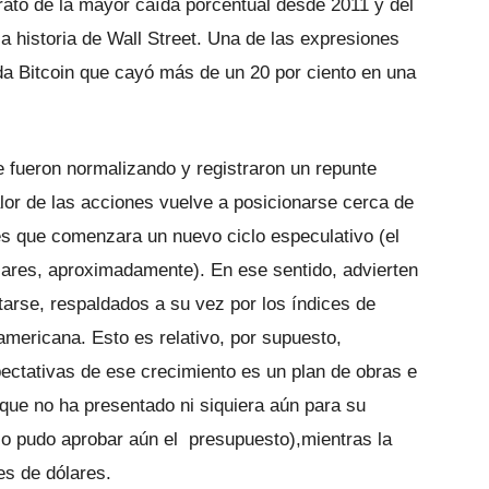
trató de la mayor caída porcentual desde 2011 y del
a historia de Wall Street. Una de las expresiones
da Bitcoin que cayó más de un 20 por ciento en una
e fueron normalizando y registraron un repunte
valor de las acciones vuelve a posicionarse cerca de
s que comenzara un nuevo ciclo especulativo (el
ólares, aproximadamente). En ese sentido, advierten
arse, respaldados a su vez por los índices de
americana. Esto es relativo, por supuesto,
ectativas de ese crecimiento es un plan de obras e
 que no ha presentado ni siquiera aún para su
co pudo aprobar aún el presupuesto),mientras la
es de dólares.