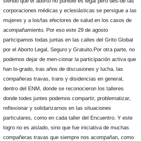
siendo que el aborto no punible es legal pero des-de las
corporaciones médicas y eclesiásticas se persigue a las
mujeres y a los/las efectores de salud en los casos de
acompañamiento. Por eso este 29 de agosto
participamos todas juntas en las calles del Grito Global
por el Aborto Legal, Seguro y Gratuito.Por otra parte, no
podemos dejar de men-cionar la participación activa que
han lo-grado, tras años de discusiones y lucha, las
compañeras travas, trans y disidencias en general,
dentro del ENM, donde se reconocieron los talleres
donde todes juntes podemos compartir, problematizar,
reflexionar y solidarizarnos en las situaciones
particulares, como en cada taller del Encuentro. Y este
logro no es aislado, sino que fue iniciativa de muchas
compañeras travas que siempre nos acompañan, como