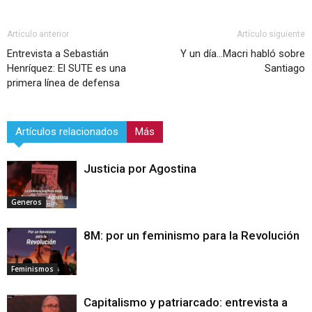
Artículo anterior
Artículo siguiente
Entrevista a Sebastián
Y un día…Macri habló sobre
Henríquez: El SUTE es una
Santiago
primera línea de defensa
Artículos relacionados
Más
Justicia por Agostina
Generos
8M: por un feminismo para la Revolución
Feminismos
Capitalismo y patriarcado: entrevista a