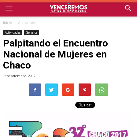
Inicio
Actividades
Actividades
Generos
Palpitando el Encuentro
Nacional de Mujeres en
Chaco
5 septiembre, 2017