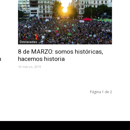
Destacadas
8 de MARZO: somos históricas,
n
hacemos historia
10 marzo, 2019
Página 1 de 2