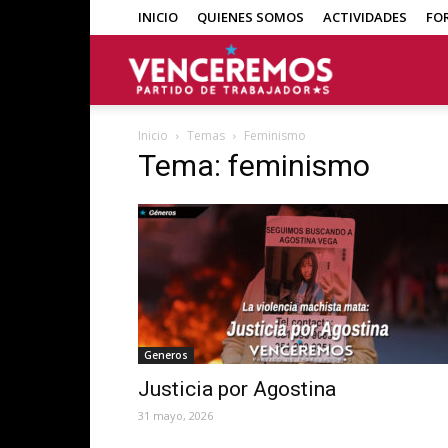
INICIO
QUIENES SOMOS
ACTIVIDADES
FO
Venceremos
Inicio
Temas
Feminismo
Tema: feminismo
Generos
Justicia por Agostina
31 mayo, 2026