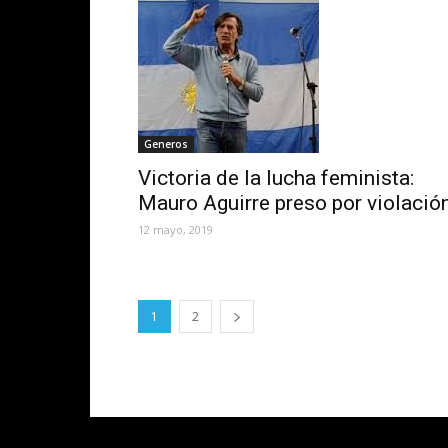
Generos
Victoria de la lucha feminista:
Mauro Aguirre preso por violació
12 mayo, 2019
1
2