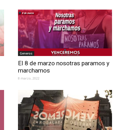
Generos
El 8 de marzo nosotras paramos y
marchamos
8 marzo, 2022