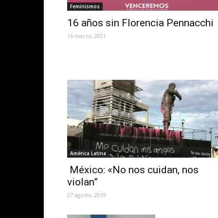
Feminismos
16 años sin Florencia Pennacchi
16 marzo, 2021
América Latina
México: «No nos cuidan, nos
violan”
27 agosto, 2019