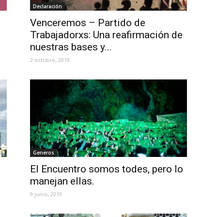
Declaración
Venceremos – Partido de
Trabajadorxs: Una reafirmación de
nuestras bases y...
2 octubre, 2019
Generos
El Encuentro somos todes, pero lo
manejan ellas.
9 junio, 2019