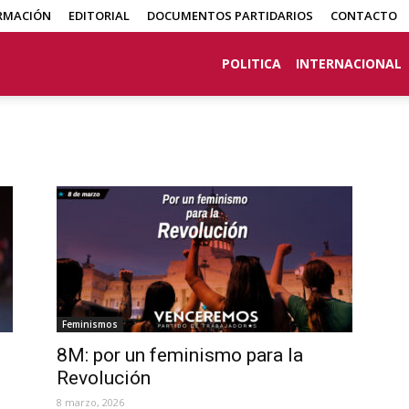
RMACIÓN
EDITORIAL
DOCUMENTOS PARTIDARIOS
CONTACTO
POLITICA
INTERNACIONAL
Feminismos
8M: por un feminismo para la
Revolución
8 marzo, 2026