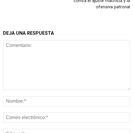
contra el ajuste macrista y la
ofensiva patronal
DEJA UNA RESPUESTA