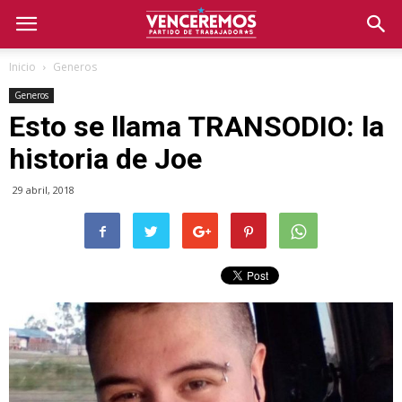
Inicio
Generos
Generos
Esto se llama TRANSODIO: la
historia de Joe
29 abril, 2018