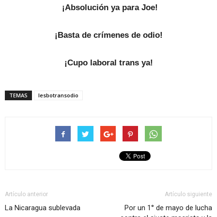
¡Absolución ya para Joe!
¡Basta de crímenes de odio!
¡Cupo laboral trans ya!
TEMAS
lesbotransodio
Artículo anterior
Artículo siguiente
La Nicaragua sublevada
Por un 1° de mayo de lucha