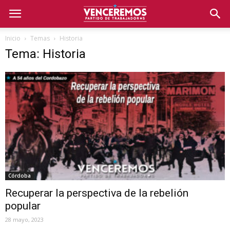
Inicio
Temas
Historia
Tema: Historia
Córdoba
Recuperar la perspectiva de la rebelión
popular
28 mayo, 2023