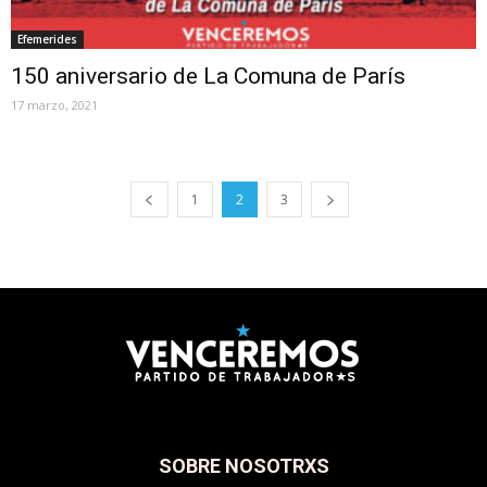
Efemerides
150 aniversario de La Comuna de París
17 marzo, 2021
1
2
3
SOBRE NOSOTRXS