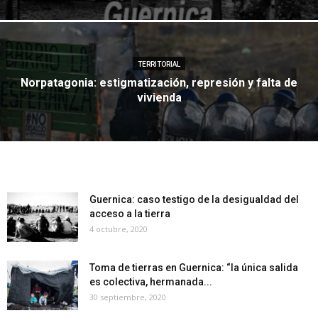
TERRITORIAL
Norpatagonia: estigmatización, represión y falta de
vivienda
Guernica: caso testigo de la desigualdad del
acceso a la tierra
4 octubre, 2020
Toma de tierras en Guernica: “la única salida
es colectiva, hermanada...
30 septiembre, 2020