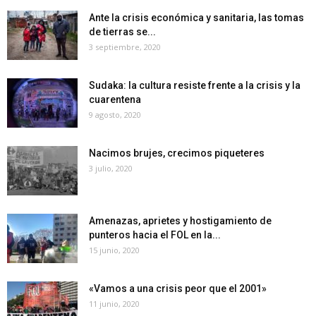
Ante la crisis económica y sanitaria, las tomas
de tierras se...
3 septiembre, 2020
Sudaka: la cultura resiste frente a la crisis y la
cuarentena
9 agosto, 2020
Nacimos brujes, crecimos piqueteres
3 julio, 2020
Amenazas, aprietes y hostigamiento de
punteros hacia el FOL en la...
15 junio, 2020
«Vamos a una crisis peor que el 2001»
11 junio, 2020