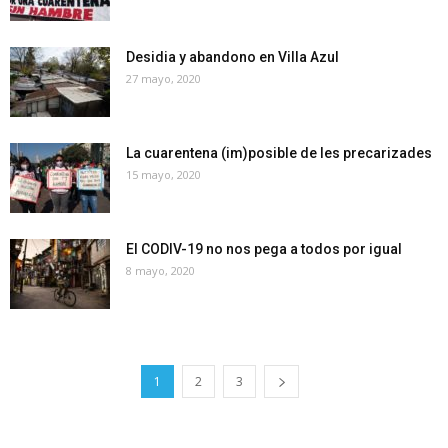
Desidia y abandono en Villa Azul
27 mayo, 2020
La cuarentena (im)posible de les precarizades
15 mayo, 2020
El CODIV-19 no nos pega a todos por igual
8 mayo, 2020
1
2
3