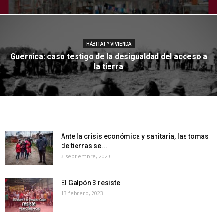
HÁBITAT Y VIVIENDA
Guernica: caso testigo de la desigualdad del acceso a
la tierra
Ante la crisis económica y sanitaria, las tomas
de tierras se...
3 septiembre, 2020
El Galpón 3 resiste
13 febrero, 2023