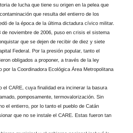
toria de lucha que tiene su origen en la pelea que
contaminación que resulta del entierro de los
dó de la época de la última dictadura cívico militar.
 de noviembre de 2006, puso en crisis el sistema
nquistar que se dejen de recibir de diez y siete
ital Federal. Por la presión popular, tanto el
eron obligados a proponer, a través de la ley
do por la Coordinadora Ecológica Área Metropolitana
el CARE, cuya finalidad era incinerar la basura
 llamado, pomposamente, termovalorización. Sin
 el entierro, por lo tanto el pueblo de Catán
sionar que no se instale el CARE. Estas fueron tan