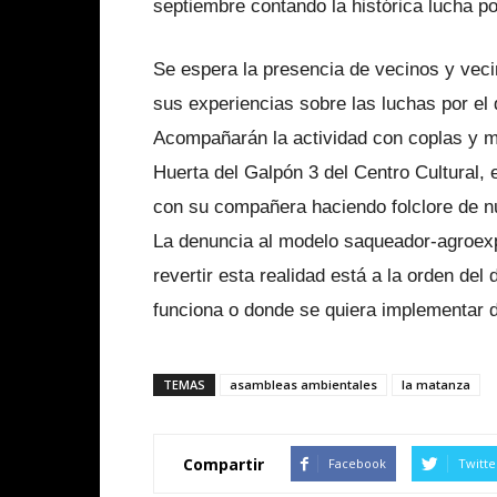
septiembre contando la histórica lucha por
Se espera la presencia de vecinos y veci
sus experiencias sobre las luchas por el d
Acompañarán la actividad con coplas y mú
Huerta del Galpón 3 del Centro Cultural, 
con su compañera haciendo folclore de n
La denuncia al modelo saqueador-agroexpo
revertir esta realidad está a la orden del
funciona o donde se quiera implementar 
TEMAS
asambleas ambientales
la matanza
Compartir
Facebook
Twitte