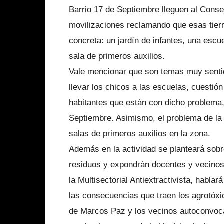
Barrio 17 de Septiembre lleguen al Consej
movilizaciones reclamando que esas tier
concreta: un jardín de infantes, una escu
sala de primeros auxilios.
Vale mencionar que son temas muy sentid
llevar los chicos a las escuelas, cuestió
habitantes que están con dicho problema,
Septiembre. Asimismo, el problema de la s
salas de primeros auxilios en la zona.
Además en la actividad se planteará sobre
residuos y expondrán docentes y vecinos.
la Multisectorial Antiextractivista, habl
las consecuencias que traen los agrotóxi
de Marcos Paz y los vecinos autoconvocad