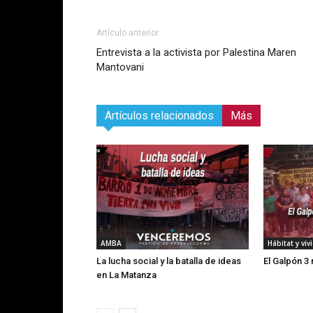
Artículo anterior
Entrevista a la activista por Palestina Maren
Mantovani
Artículos relacionados
Más
AMBA
Hábitat y viv
La lucha social y la batalla de ideas
El Galpón 3 
en La Matanza