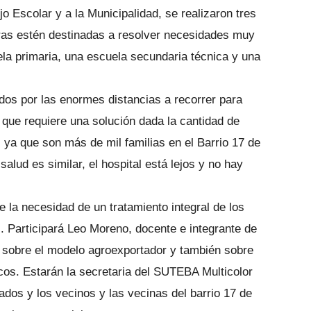
o Escolar y a la Municipalidad, se realizaron tres
ras estén destinadas a resolver necesidades muy
ela primaria, una escuela secundaria técnica y una
os por las enormes distancias a recorrer para
n que requiere una solución dada la cantidad de
 ya que son más de mil familias en el Barrio 17 de
alud es similar, el hospital está lejos y no hay
 la necesidad de un tratamiento integral de los
 Participará Leo Moreno, docente e integrante de
ará sobre el modelo agroexportador y también sobre
cos. Estarán la secretaria del SUTEBA Multicolor
os y los vecinos y las vecinas del barrio 17 de