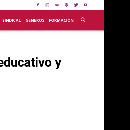
SINDICAL
GENEROS
FORMACIÓN
educativo y