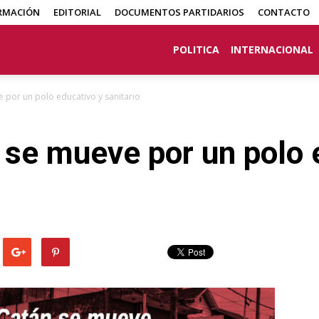
RMACIÓN
EDITORIAL
DOCUMENTOS PARTIDARIOS
CONTACTO
POLITICA
INTERNACIONAL
 por un polo educativo y sanitario
se mueve por un polo 