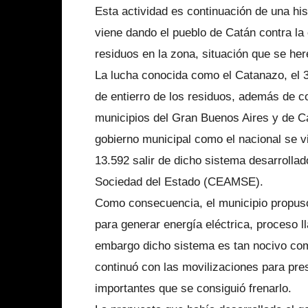
Esta actividad es continuación de una his
viene dando el pueblo de Catán contra la 
residuos en la zona, situación que se here
La lucha conocida como el Catanazo, el 3
de entierro de los residuos, además de co
municipios del Gran Buenos Aires y de Cap
gobierno municipal como el nacional se vi
13.592 salir de dicho sistema desarrolla
Sociedad del Estado (CEAMSE).
Como consecuencia, el municipio propuso 
para generar energía eléctrica, proceso
embargo dicho sistema es tan nocivo como
continuó con las movilizaciones para pre
importantes que se consiguió frenarlo.