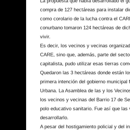
La propuesta que había desarrollado el go
compra de 127 hectáreas para instalar di
como corolario de la lucha contra el CAR
conurbano tomaron 124 hectáreas de dicha
vivir.
Es decir, los vecinos y vecinas organiza
CARE, sino que, además, parte del sector
capitalista, pudo utilizar esas tierras co
Quedaron las 3 hectáreas donde están lo
primera intención del gobierno municipal 
Urbana. La Asamblea de las y los Vecin
los vecinos y vecinas del Barrio 17 de S
polo educativo sanitario. Fue así que las
desarrollarlo.
A pesar del hostigamiento policial y del i