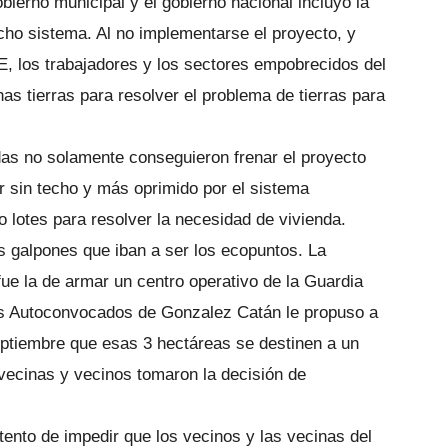
bierno municipal y el gobierno nacional incluyó la
cho sistema. Al no implementarse el proyecto, y
E, los trabajadores y los sectores empobrecidos del
s tierras para resolver el problema de tierras para
das no solamente conseguieron frenar el proyecto
 sin techo y más oprimido por el sistema
mo lotes para resolver la necesidad de vivienda.
s galpones que iban a ser los ecopuntos. La
fue la de armar un centro operativo de la Guardia
os Autoconvocados de Gonzalez Catán le propuso a
eptiembre que esas 3 hectáreas se destinen a un
 vecinas y vecinos tomaron la decisión de
ntento de impedir que los vecinos y las vecinas del