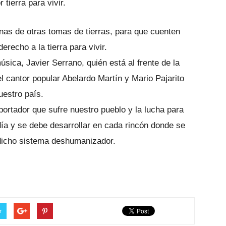
 tierra para vivir.
nas de otras tomas de tierras, para que cuenten
erecho a la tierra para vivir.
sica, Javier Serrano, quién está al frente de la
el cantor popular Abelardo Martín y Mario Pajarito
uestro país.
rtador que sufre nuestro pueblo y la lucha para
 día y se debe desarrollar en cada rincón donde se
dicho sistema deshumanizador.
r