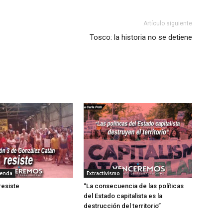
Artículo siguiente
Tosco: la historia no se detiene
ienda
Extractivismo
resiste
“La consecuencia de las políticas
del Estado capitalista es la
destrucción del territorio”