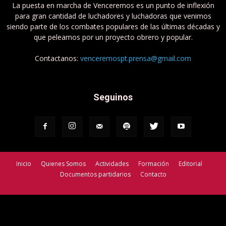
La puesta en marcha de Venceremos es un punto de inflexión
para gran cantidad de luchadores y luchadoras que venimos
siendo parte de los combates populares de las últimas décadas y
que peleamos por un proyecto obrero y popular.
Contactanos:
venceremospt.prensa@gmail.com
Seguinos
Inicio
Quienes Somos
Actividades
Formación
Editorial
Documentos partidarios
Contacto
Venceremos - Partido de Trabajadorxs