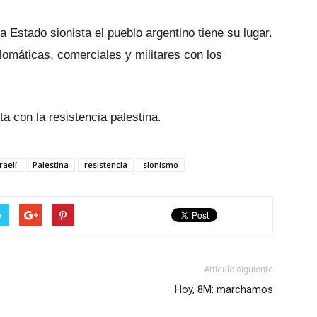
a Estado sionista el pueblo argentino tiene su lugar.
plomáticas, comerciales y militares con los
ta con la resistencia palestina.
raelí
Palestina
resistencia
sionismo
r
Artículo siguiente
Hoy, 8M: marchamos