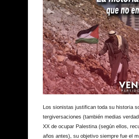
Los sionistas justifican toda su historia 
tergiversaciones (también medias verdade
XX de ocupar Palestina (según ellos, recu
años antes), su objetivo siempre fue el 