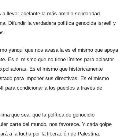
 llevar adelante la más amplia solidaridad.
na. Difundir la verdadera política genocida israelí y
as.
smo yanqui que nos avasalla es el mismo que apoya
te. Es el mismo que no tiene límites para aplastar
 expoliadoras. Es el mismo que históricamente
stado para imponer sus directivas. Es el mismo
MI para condicionar a los pueblos a través de
ima que sea, que la política de genocidio
quier parte del mundo, nos favorece. Y cada golpe
rá a la lucha por la liberación de Palestina.