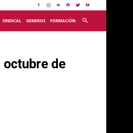
SINDICAL
GENEROS
FORMACIÓN
n octubre de