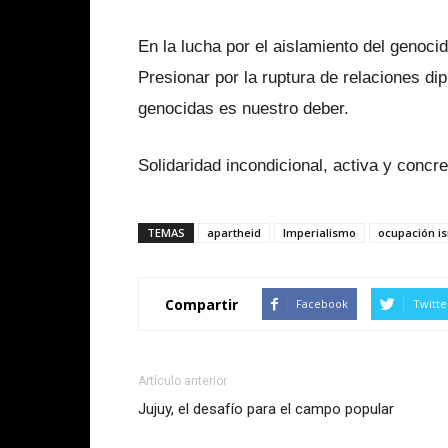
En la lucha por el aislamiento del genocid
Presionar por la ruptura de relaciones di
genocidas es nuestro deber.
Solidaridad incondicional, activa y concre
TEMAS
apartheid
Imperialismo
ocupación is
Compartir
Facebook
Twitte
Artículo anterior
Jujuy, el desafío para el campo popular