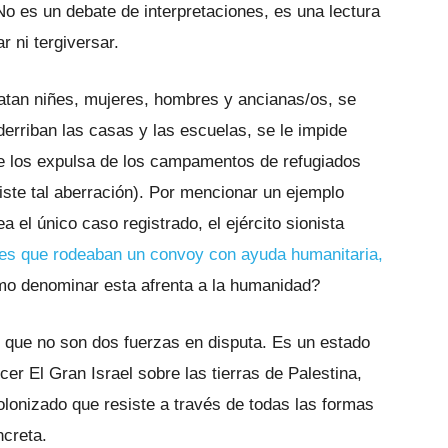
o es un debate de interpretaciones, es una lectura
r ni tergiversar.
atan niñes, mujeres, hombres y ancianas/os, se
 derriban las casas y las escuelas, se le impide
 se los expulsa de los campamentos de refugiados
iste tal aberración). Por mencionar un ejemplo
ea el único caso registrado, el ejército sionista
iles que rodeaban un convoy con ayuda humanitaria,
o denominar esta afrenta a la humanidad?
 que no son dos fuerzas en disputa. Es un estado
er El Gran Israel sobre las tierras de Palestina,
colonizado que resiste a través de todas las formas
ncreta.