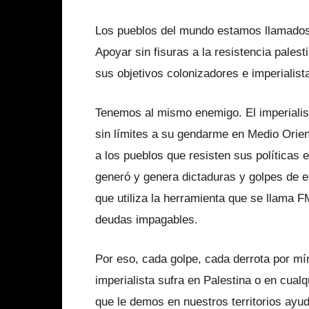
Los pueblos del mundo estamos llamados a
Apoyar sin fisuras a la resistencia palesti
sus objetivos colonizadores e imperialist
Tenemos al mismo enemigo. El imperiali
sin límites a su gendarme en Medio Orien
a los pueblos que resisten sus políticas
generó y genera dictaduras y golpes de e
que utiliza la herramienta que se llama F
deudas impagables.
Por eso, cada golpe, cada derrota por mín
imperialista sufra en Palestina o en cual
que le demos en nuestros territorios ayuda