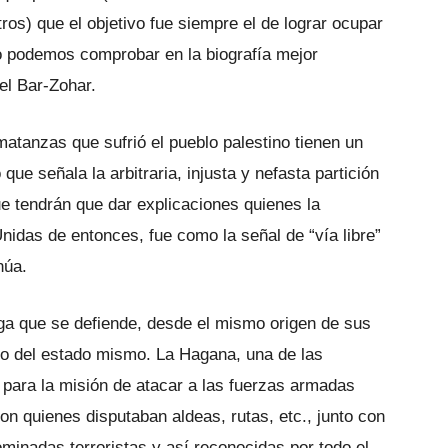
otros) que el objetivo fue siempre el de lograr ocupar
o podemos comprobar en la biografía mejor
ael Bar-Zohar.
matanzas que sufrió el pueblo palestino tienen un
que señala la arbitraria, injusta y nefasta partición
ue tendrán que dar explicaciones quienes la
nidas de entonces, fue como la señal de “vía libre”
núa.
ga que se defiende, desde el mismo origen de sus
to del estado mismo. La Hagana, una de las
para la misión de atacar a las fuerzas armadas
con quienes disputaban aldeas, rutas, etc., junto con
minadas terroristas y así reconocidas por todo el