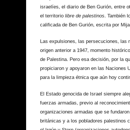
israelíes, el diario de Ben Gurión, entre 
el territorio
libre de palestinos
. También l
calificada de Ben Gurión, escrita por Mij
Las expulsiones, las persecuciones, las 
origen anterior a 1947, momento histórico 
de Palestina. Pero esa decisión, por la q
propiciaron y apoyaron en las Naciones U
para la limpieza étnica que aún hoy conti
El Estado genocida de Israel siempre ale
fuerzas armadas, previo al reconocimien
organizaciones armadas que se fundaron 
británicas y a los pobladores palestinos 
el Irgún y Stern (organizaciones autodeno