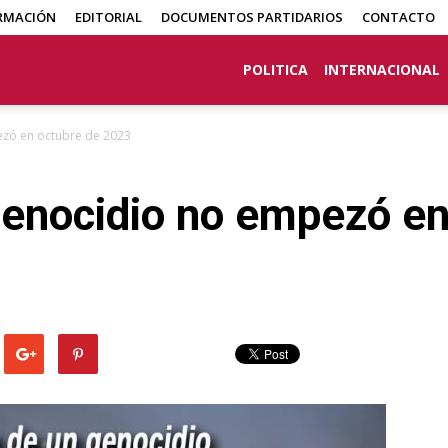
RMACIÓN
EDITORIAL
DOCUMENTOS PARTIDARIOS
CONTACTO
POLITICA
INTERNACIONAL
ezó en octubre de 2023
 genocidio no empezó e