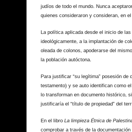
judíos de todo el mundo. Nunca aceptaron
quienes consideraron y consideran, en el 
La política aplicada desde el inicio de l
ideológicamente, a la implantación de col
oleada de colonos, apoderarse del mismo y
la población autóctona.
Para justificar “su legítima” posesión de d
testamento) y se auto identifican como el 
lo transforman en documento histórico, s
justificaría el “título de propiedad” del terr
En el libro
La limpieza Étnica de Palestin
comprobar a través de la documentación 