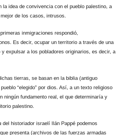
 la idea de convivencia con el pueblo palestino, a
mejor de los casos, intrusos.
as primeras inmigraciones respondió,
onos. Es decir, ocupar un territorio a través de una
 expulsar a los pobladores originarios, es decir, a
ichas tierras, se basan en la biblia (antiguo
pueblo “elegido” por dios. Así, a un texto religioso
in ningún fundamento real, el que determinaría y
itorio palestino.
a
del historiador israelí Ilán Pappé podemos
que presenta (archivos de las fuerzas armadas