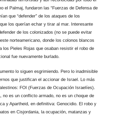
mo el Palmaj, fundaron las “Fuerzas de Defensa de
enían que “defender” de los ataques de los
que los querían echar y tirar al mar. Interesante
defender de los colonizados (no se puede evitar
 Oeste norteamericano, donde los colonos blancos
los Pieles Rojas que osaban resistir el robo de
acional fue nuevamente burlado.
gumento lo siguen esgrimiendo. Pero lo inadmisible
ernos que justifican el accionar de Israel. Lo más
alestinos: FOI (Fuerzas de Ocupación Israelíes).
a, no es un conflicto armado, no es un choque de
ca y Apartheid, en definitiva: Genocidio. El robo y
atos en Cisjordania, la ocupación, matanzas y