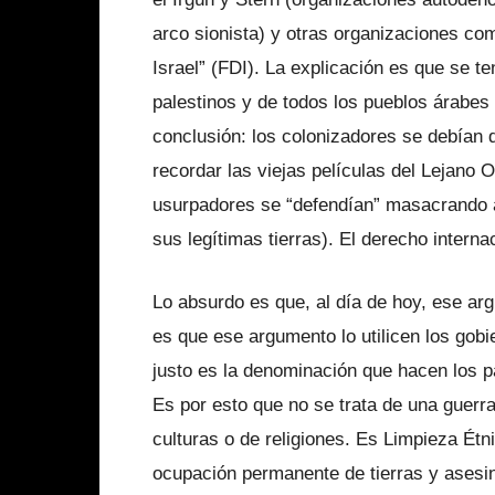
arco sionista) y otras organizaciones co
Israel” (FDI). La explicación es que se t
palestinos y de todos los pueblos árabes 
conclusión: los colonizadores se debían 
recordar las viejas películas del Lejano
usurpadores se “defendían” masacrando a 
sus legítimas tierras). El derecho intern
Lo absurdo es que, al día de hoy, ese ar
es que ese argumento lo utilicen los gobi
justo es la denominación que hacen los p
Es por esto que no se trata de una guerr
culturas o de religiones. Es Limpieza Étni
ocupación permanente de tierras y asesin