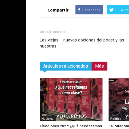
Compartir
Facebook
Twitte
Artículo anterior
Las viejas – nuevas opciones del poder y las
nuestras
Artículos relacionados
Más
Nacional
Politica
Elecciones 2027: ¿Qué necesitamos
La Patagoni