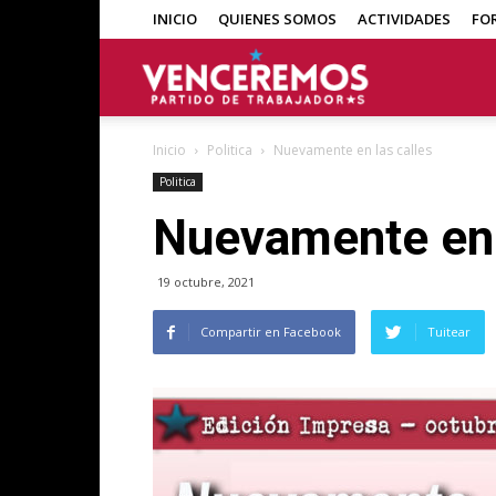
INICIO
QUIENES SOMOS
ACTIVIDADES
FO
Venceremos
Inicio
Politica
Nuevamente en las calles
Politica
Nuevamente en 
19 octubre, 2021
Compartir en Facebook
Tuitear