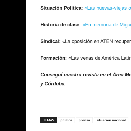
Situación Política:
«Las nuevas-viejas o
Historia de clase:
«En memoria de Migue
Sindical:
«La oposición en ATEN recupera
Formación:
«Las venas de América Latina
Conseguí nuestra revista en el Área Me
y Córdoba.
TEMAS
politica
prensa
situacion nacional