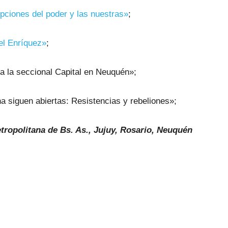
pciones del poder y las nuestras»
;
l Enríquez»
;
 la seccional Capital en Neuquén»;
 siguen abiertas: Resistencias y rebeliones»;
tropolitana de Bs. As., Jujuy, Rosario, Neuquén