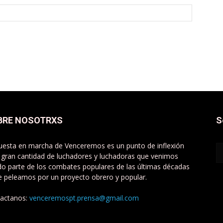
BRE NOSOTRXS
S
uesta en marcha de Venceremos es un punto de inflexión
 gran cantidad de luchadores y luchadoras que venimos
do parte de los combates populares de las últimas décadas
e peleamos por un proyecto obrero y popular.
actanos:
venceremospt.prensa@gmail.com