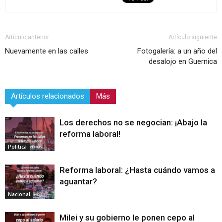
Artículo anterior
Artículo siguiente
Nuevamente en las calles
Fotogalería: a un año del
desalojo en Guernica
Artículos relacionados
Más
Los derechos no se negocian: ¡Abajo la
reforma laboral!
Politica
Reforma laboral: ¿Hasta cuándo vamos a
aguantar?
Nacional
Milei y su gobierno le ponen cepo al