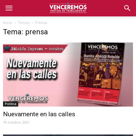
Inicio
Temas
Prensa
Tema: prensa
Politica
Nuevamente en las calles
19 octubre, 2021