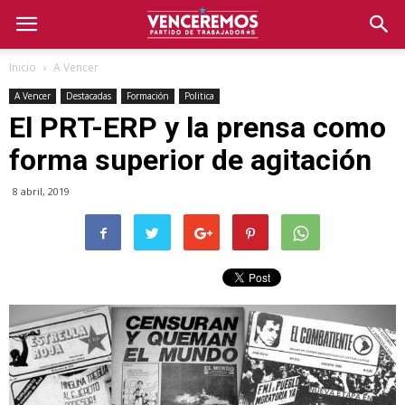
Inicio
A Vencer
A Vencer
Destacadas
Formación
Politica
El PRT-ERP y la prensa como
forma superior de agitación
8 abril, 2019