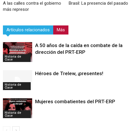
A las calles contra el gobierno
Brasil: La presencia del pasado
más represor
Artículos relacionados
Más
A 50 años de la caída en combate de la
dirección del PRT-ERP
Historia de
Clase
Héroes de Trelew, ¡presentes!
Historia de
Clase
Mujeres combatientes del PRT-ERP
Historia de
Clase