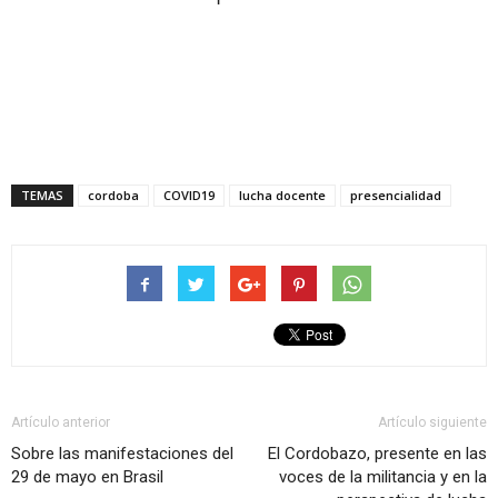
TEMAS
cordoba
COVID19
lucha docente
presencialidad
Artículo anterior
Artículo siguiente
Sobre las manifestaciones del
El Cordobazo, presente en las
29 de mayo en Brasil
voces de la militancia y en la