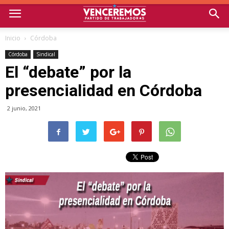
Inicio
Córdoba
Córdoba
Sindical
El “debate” por la
presencialidad en Córdoba
2 junio, 2021