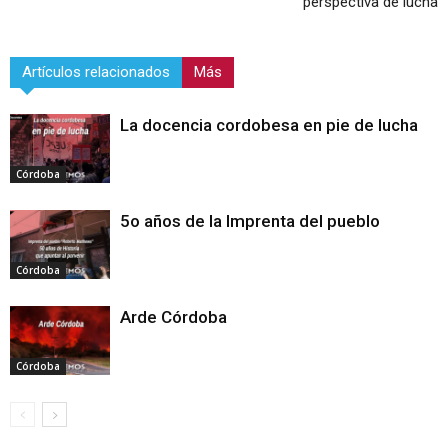
perspectiva de lucha
Artículos relacionados
Más
La docencia cordobesa en pie de lucha
Córdoba
5o años de la Imprenta del pueblo
Córdoba
Arde Córdoba
Córdoba