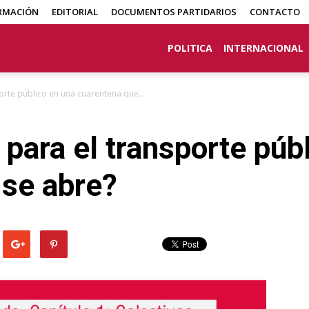
RMACIÓN
EDITORIAL
DOCUMENTOS PARTIDARIOS
CONTACTO
POLITICA
INTERNACIONAL
porte público en una cuarentena que...
 para el transporte púb
 se abre?