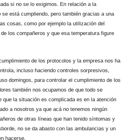
da si no se lo exigimos. En relación a la
o se está cumpliendo, pero también gracias a una
as cosas, como por ejemplo la utilización del
a de los compañeros y que esa temperatura figure
cumplimiento de los protocolos y la empresa nos ha
trola, incluso haciendo controles sorpresivos,
luso domingos, para controlar el cumplimiento de los
adores también nos ocupamos de que todo se
que la situación es complicada es en la atención
sado a nosotros ya que acá no tenemos ningún
ñeros de otras líneas que han tenido síntomas y
esborde, no se da abasto con las ambulancias y un
en hacerse.