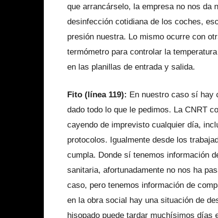
que arrancárselo, la empresa no nos da na
desinfección cotidiana de los coches, es
presión nuestra. Lo mismo ocurre con otr
termómetro para controlar la temperatur
en las planillas de entrada y salida.
Fito (línea 119):
En nuestro caso sí hay 
dado todo lo que le pedimos. La CNRT con
cayendo de imprevisto cualquier día, inc
protocolos. Igualmente desde los trabaj
cumpla. Donde sí tenemos información de 
sanitaria, afortunadamente no nos ha pa
caso, pero tenemos información de compa
en la obra social hay una situación de d
hisopado puede tardar muchísimos días 