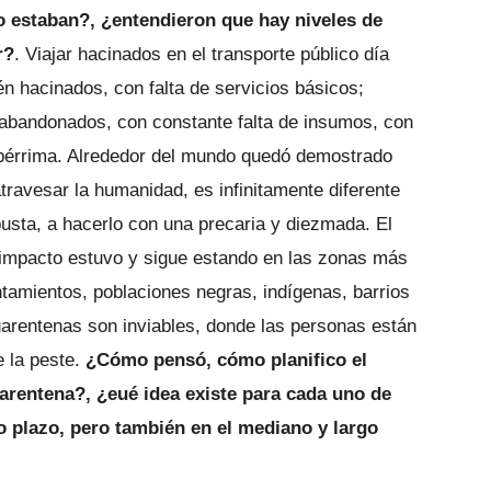
 estaban?, ¿entendieron que hay niveles de
r?
. Viajar hacinados en el transporte público día
ién hacinados, con falta de servicios básicos;
 abandonados, con constante falta de insumos, con
aupérrima. Alrededor del mundo quedó demostrado
atravesar la humanidad, es infinitamente diferente
busta, a hacerlo con una precaria y diezmada. El
 impacto estuvo y sigue estando en las zonas más
tamientos, poblaciones negras, indígenas, barrios
cuarentenas son inviables, donde las personas están
e la peste.
¿Cómo pensó, cómo planifico el
uarentena?, ¿eué idea existe para cada uno de
to plazo, pero también en el mediano y largo