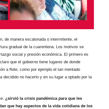
n, de manera escalonada o intermitente, el
rtura gradual de la cuarentena. Los motivos se
rtazgo social y presión económica. El primero es
claro que el gobierno tiene lugares de donde
ión a flote, como por ejemplo el tan mentado
a decidido no hacerlo y en su lugar a optado por la
te:
¿sirvió la crisis pandémica para que les
an que hay aspectos de la vida cotidiana de los