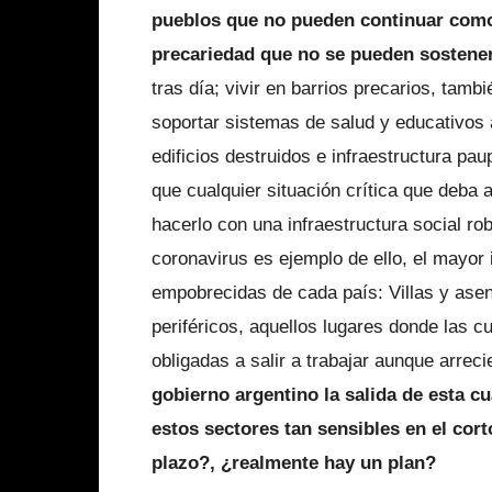
pueblos que no pueden continuar como
precariedad que no se pueden sostene
tras día; vivir en barrios precarios, tamb
soportar sistemas de salud y educativos
edificios destruidos e infraestructura p
que cualquier situación crítica que deba 
hacerlo con una infraestructura social ro
coronavirus es ejemplo de ello, el mayor
empobrecidas de cada país: Villas y asen
periféricos, aquellos lugares donde las 
obligadas a salir a trabajar aunque arreci
gobierno argentino la salida de esta c
estos sectores tan sensibles en el cor
plazo?, ¿realmente hay un plan?