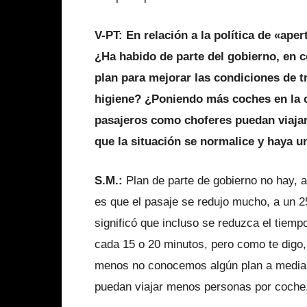
V-PT: En relación a la política de «ape
¿Ha habido de parte del gobierno, en c
plan para mejorar las condiciones de t
higiene? ¿Poniendo más coches en la c
pasajeros como choferes puedan viajar
que la situación se normalice y haya u
S.M.:
Plan de parte de gobierno no hay, 
es que el pasaje se redujo mucho, a un
significó que incluso se reduzca el tiem
cada 15 o 20 minutos, pero como te digo
menos no conocemos algún plan a median
puedan viajar menos personas por coche