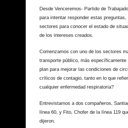
Desde Venceremos- Partido de Trabajador
para intentar responder estas preguntas,
sectores para conocer el estado de situac
de los intereses creados.
Comenzamos con uno de los sectores más
transporte público, más específicamente l
plan para mejorar las condiciones de circ
críticos de contagio, tanto en lo que refi
cualquier enfermedad respiratoria?
Entrevistamos a dos compañeros, Santiag
línea 60, y Fito, Chofer de la línea 119 q
dijeron.