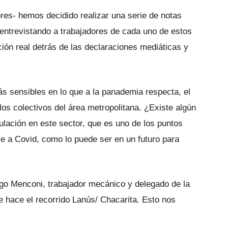
es- hemos decidido realizar una serie de notas
 entrevistando a trabajadores de cada uno de estos
ión real detrás de las declaraciones mediáticas y
 sensibles en lo que a la panademia respecta, el
os colectivos del área metropolitana. ¿Existe algún
ulación en este sector, que es uno de los puntos
ere a Covid, como lo puede ser en un futuro para
o Menconi, trabajador mecánico y delegado de la
ue hace el recorrido Lanús/ Chacarita. Esto nos