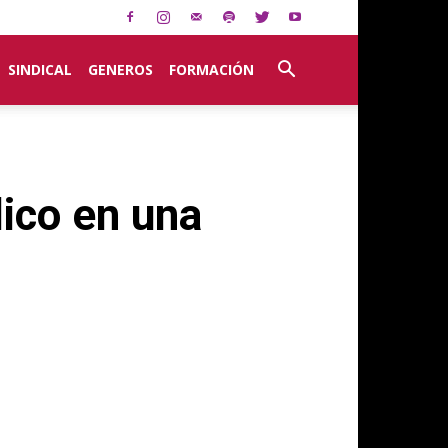
SINDICAL
GENEROS
FORMACIÓN
lico en una