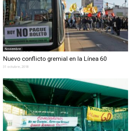
Noviembre
Nuevo conflicto gremial en la Línea 60
31 octubre, 2018