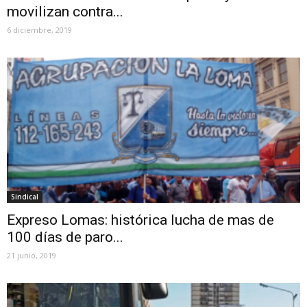
movilizan contra...
6 diciembre, 2019
Sindical
Expreso Lomas: histórica lucha de mas de
100 días de paro...
21 junio, 2019