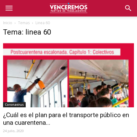
Inicio
Temas
Linea 60
Tema: linea 60
Coronavirus
¿Cuál es el plan para el transporte público en
una cuarentena...
24 julio, 2020