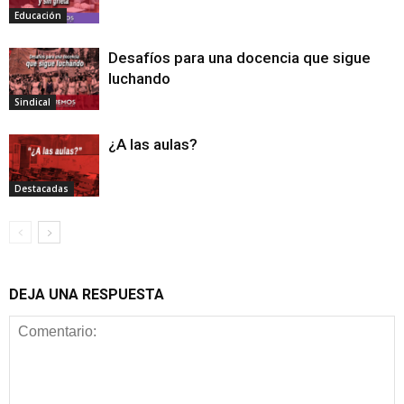
Educación
Desafíos para una docencia que sigue
luchando
Sindical
¿A las aulas?
Destacadas
DEJA UNA RESPUESTA