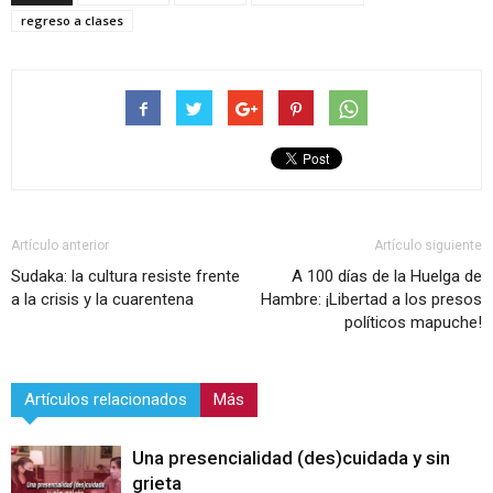
regreso a clases
Artículo anterior
Artículo siguiente
Sudaka: la cultura resiste frente
A 100 días de la Huelga de
a la crisis y la cuarentena
Hambre: ¡Libertad a los presos
políticos mapuche!
Artículos relacionados
Más
Una presencialidad (des)cuidada y sin
grieta