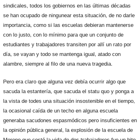
sindicales, todos los gobiernos en las últimas décadas
se han ocupado de ningunear esta situación, de no darle
importancia, como si las escuelas debieran mantenerse
con lo justo, con lo mínimo para que un conjunto de
estudiantes y trabajadores transiten por allí un rato por
día, se vayan y todo se mantenga igual, atado con
alambre, siempre al filo de una nueva tragedia.
Pero era claro que alguna vez debía ocurrir algo que
sacuda la estantería, que sacuda el statu quo y ponga a
la vista de todes una situación insostenible en el tiempo,
la ocasional caída de un techo en alguna escuela
generaba sacudones espasmódicos pero insuficientes en
la opinión pública general, la explosión de la escuela de
Moreno que costó la vida de dos trabajadores fue un hito