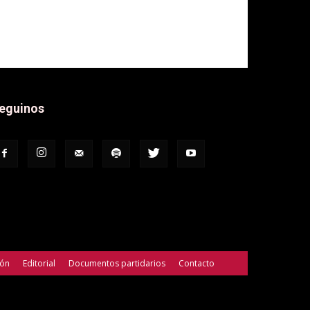
eguinos
ión
Editorial
Documentos partidarios
Contacto