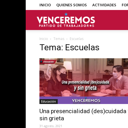
INICIO
QUIENES SOMOS
ACTIVIDADES
FO
Venceremos
Inicio
Temas
Escuelas
Tema: Escuelas
Educación
Una presencialidad (des)cuidada 
sin grieta
31 agosto, 2021