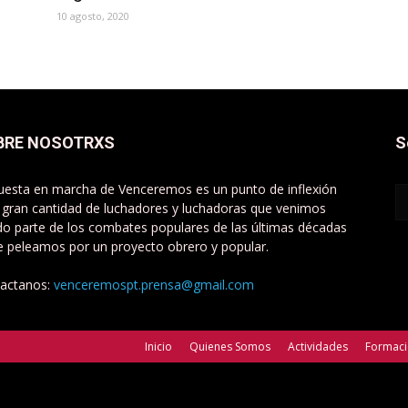
10 agosto, 2020
BRE NOSOTRXS
S
uesta en marcha de Venceremos es un punto de inflexión
 gran cantidad de luchadores y luchadoras que venimos
do parte de los combates populares de las últimas décadas
e peleamos por un proyecto obrero y popular.
actanos:
venceremospt.prensa@gmail.com
Inicio
Quienes Somos
Actividades
Formac