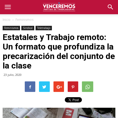
Inicio
Feminismos
Feminismos
Sindical
Teletrabajo
Estatales y Trabajo remoto:
Un formato que profundiza la
precarización del conjunto de
la clase
23 julio, 2020