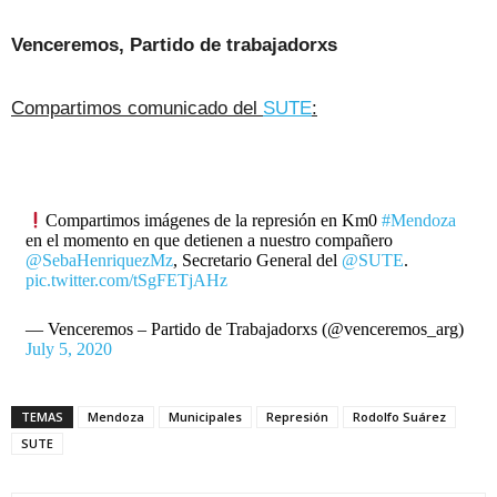
Venceremos, Partido de trabajadorxs
Compartimos comunicado del
SUTE
:
Compartimos imágenes de la represión en Km0
#Mendoza
en el momento en que detienen a nuestro compañero
@SebaHenriquezMz
, Secretario General del
@SUTE
.
pic.twitter.com/tSgFETjAHz
— Venceremos – Partido de Trabajadorxs (@venceremos_arg)
July 5, 2020
TEMAS
Mendoza
Municipales
Represión
Rodolfo Suárez
SUTE