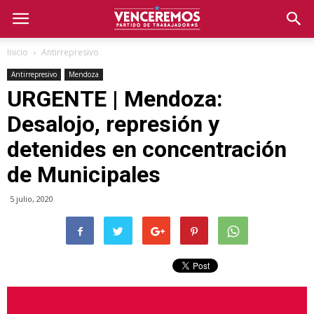
Inicio
Antirrepresivo
Antirrepresivo
Mendoza
URGENTE | Mendoza:
Desalojo, represión y
detenides en concentración
de Municipales
5 julio, 2020