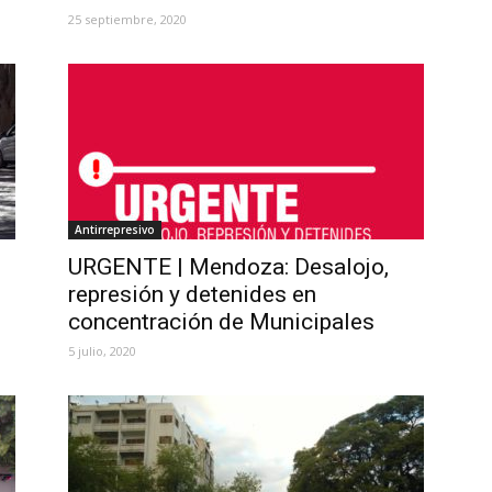
25 septiembre, 2020
Antirrepresivo
URGENTE | Mendoza: Desalojo,
represión y detenides en
concentración de Municipales
5 julio, 2020