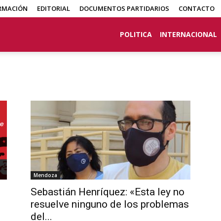
RMACIÓN
EDITORIAL
DOCUMENTOS PARTIDARIOS
CONTACTO
POLITICA
INTERNACIONAL
Mendoza
Sebastián Henríquez: «Esta ley no
resuelve ninguno de los problemas
del...