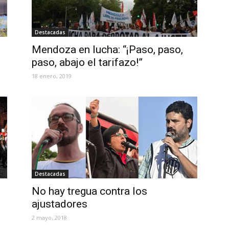
Destacadas
Mendoza en lucha: “¡Paso, paso,
paso, abajo el tarifazo!”
18 enero, 2019
Destacadas
No hay tregua contra los
ajustadores
2 mayo, 2018