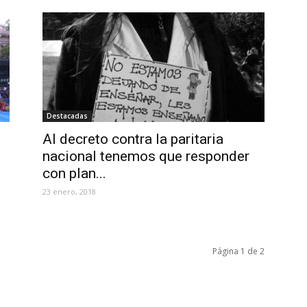
Destacadas
Al decreto contra la paritaria
nacional tenemos que responder
con plan...
23 enero, 2018
Página 1 de 2