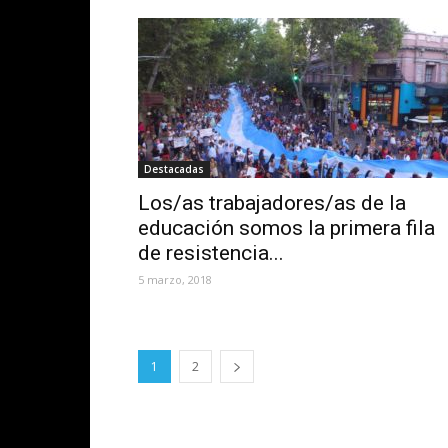
Destacadas
Los/as trabajadores/as de la
educación somos la primera fila
de resistencia...
5 marzo, 2018
1
2