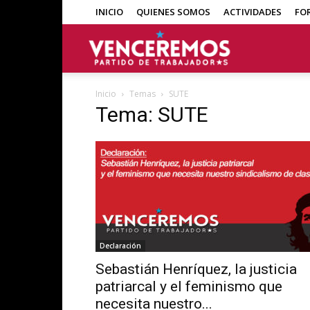
INICIO
QUIENES SOMOS
ACTIVIDADES
FO
Venceremos
Inicio
Temas
SUTE
Tema: SUTE
Declaración
Sebastián Henríquez, la justicia
patriarcal y el feminismo que
necesita nuestro...