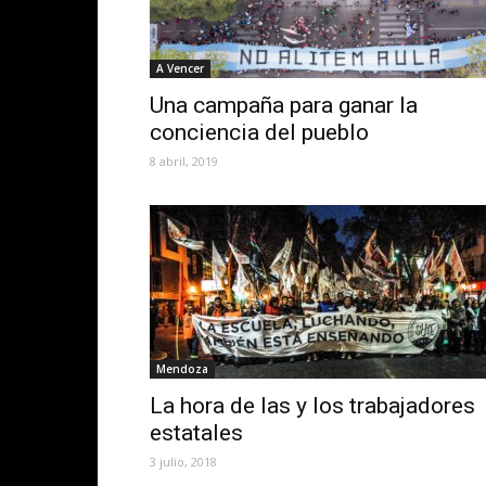
A Vencer
Una campaña para ganar la
conciencia del pueblo
8 abril, 2019
Mendoza
La hora de las y los trabajadores
estatales
3 julio, 2018