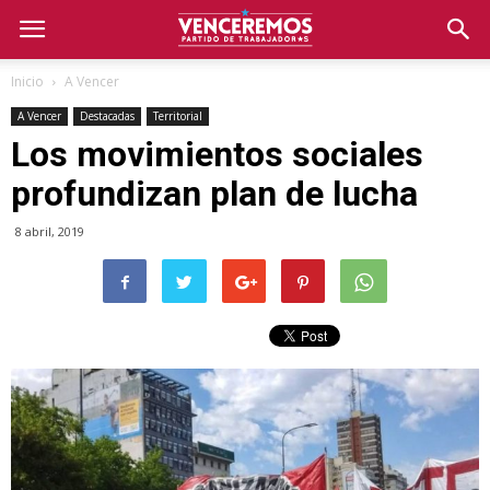
Inicio
A Vencer
A Vencer
Destacadas
Territorial
Los movimientos sociales
profundizan plan de lucha
8 abril, 2019