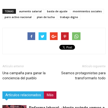
TEMAS
aumento salarial
basta de ajuste
movimientos sociales
paro activo nacional
plan de lucha
trabajo digno
Artículo anterior
Artículo siguiente
Una campaña para ganar la
Seamos protagonistas para
conciencia del pueblo
transformarlo todo
Artículos relacionados
Más
Reforma laboral: ¿Hasta cuándo vamos a