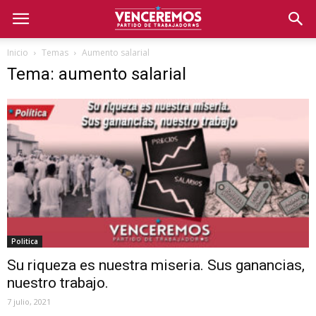
Inicio
Temas
Aumento salarial
Tema: aumento salarial
Politica
Su riqueza es nuestra miseria. Sus ganancias,
nuestro trabajo.
7 julio, 2021