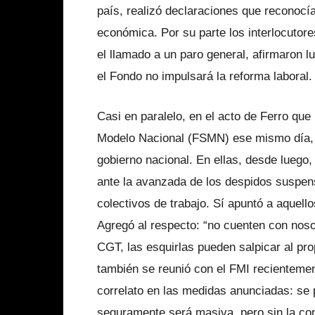
país, realizó declaraciones que reconocí
económica. Por su parte los interlocutor
el llamado a un paro general, afirmaron l
el Fondo no impulsará la reforma laboral.
Casi en paralelo, en el acto de Ferro que 
Modelo Nacional (FSMN) ese mismo día, H
gobierno nacional. En ellas, desde luego, 
ante la avanzada de los despidos suspen
colectivos de trabajo. Sí apuntó a aquel
Agregó al respecto: “no cuenten con noso
CGT, las esquirlas pueden salpicar al prop
también se reunió con el FMI recientemen
correlato en las medidas anunciadas: se
seguramente será masiva, pero sin la co