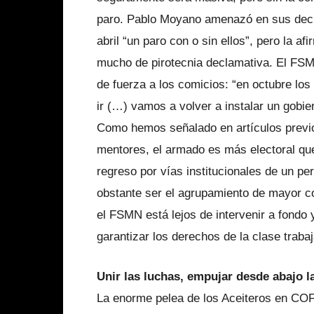
paro. Pablo Moyano amenazó en sus decla
abril “un paro con o sin ellos”, pero la 
mucho de pirotecnia declamativa. El FSM
de fuerza a los comicios: “en octubre los
ir (…) vamos a volver a instalar un gobi
Como hemos señalado en artículos previo
mentores, el armado es más electoral que
regreso por vías institucionales de un p
obstante ser el agrupamiento de mayor co
el FSMN está lejos de intervenir a fondo
garantizar los derechos de la clase traba
Unir las luchas, empujar desde abajo la
La enorme pelea de los Aceiteros en COFC