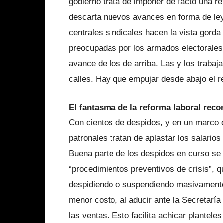
gobierno trata de imponer de facto una re
descarta nuevos avances en forma de ley 
centrales sindicales hacen la vista gord
preocupadas por los armados electorales 
avance de los de arriba. Las y los trabaj
calles. Hay que empujar desde abajo el r
El fantasma de la reforma laboral recor
Con cientos de despidos, y en un marco de
patronales tratan de aplastar los salario
Buena parte de los despidos en curso se 
“procedimientos preventivos de crisis”, 
despidiendo o suspendiendo masivamente 
menor costo, al aducir ante la Secretarí
las ventas. Esto facilita achicar plantele