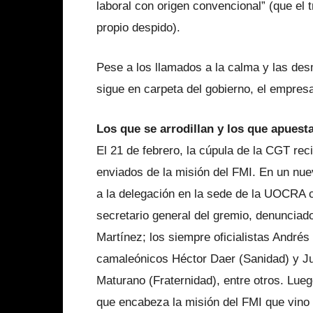
laboral con origen convencional” (que el 
propio despido).
Pese a los llamados a la calma y las desm
sigue en carpeta del gobierno, el empresa
Los que se arrodillan y los que apuest
El 21 de febrero, la cúpula de la CGT rec
enviados de la misión del FMI. En un nue
a la delegación en la sede de la UOCRA 
secretario general del gremio, denunciado
Martínez; los siempre oficialistas Andr
camaleónicos Héctor Daer (Sanidad) y Jul
Maturano (Fraternidad), entre otros. Lueg
que encabeza la misión del FMI que vino 