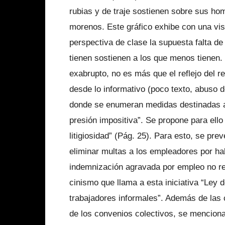
rubias y de traje sostienen sobre sus h
morenos. Este gráfico exhibe con una visi
perspectiva de clase la supuesta falta de
tienen sostienen a los que menos tienen. 
exabrupto, no es más que el reflejo del 
desde lo informativo (poco texto, abuso d
donde se enumeran medidas destinadas a “
presión impositiva”. Se propone para ello 
litigiosidad” (Pág. 25). Para esto, se p
eliminar multas a los empleadores por hab
indemnización agravada por empleo no re
cinismo que llama a esta iniciativa “Ley 
trabajadores informales”. Además de las
de los convenios colectivos, se menciona