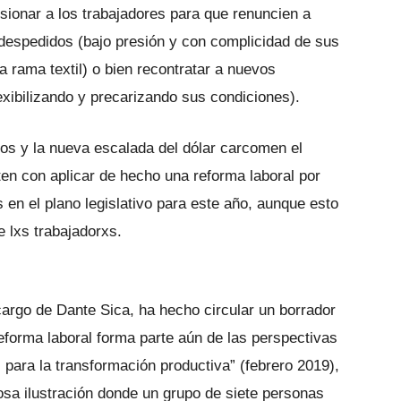
sionar a los trabajadores para que renuncien a
despedidos (bajo presión y con complicidad de sus
a rama textil) o bien recontratar a nuevos
exibilizando y precarizando sus condiciones).
azos y la nueva escalada del dólar carcomen el
sten con aplicar de hecho una reforma laboral por
 en el plano legislativo para este año, aunque esto
e lxs trabajadorxs.
cargo de Dante Sica, ha hecho circular un borrador
eforma laboral forma parte aún de las perspectivas
s para la transformación productiva” (febrero 2019),
osa ilustración donde un grupo de siete personas