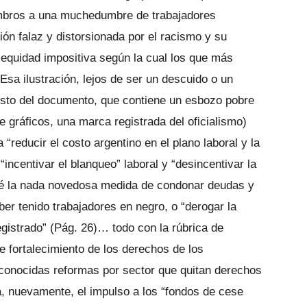
ombros a una muchedumbre de trabajadores
ón falaz y distorsionada por el racismo y su
 equidad impositiva según la cual los que más
Esa ilustración, lejos de ser un descuido o un
resto del documento, que contiene un esbozo pobre
e gráficos, una marca registrada del oficialismo)
reducir el costo argentino en el plano laboral y la
“incentivar el blanqueo” laboral y “desincentivar la
revé la nada novedosa medida de condonar deudas y
er tenido trabajadores en negro, o “derogar la
gistrado” (Pág. 26)… todo con la rúbrica de
de fortalecimiento de los derechos de los
 conocidas reformas por sector que quitan derechos
, nuevamente, el impulso a los “fondos de cese