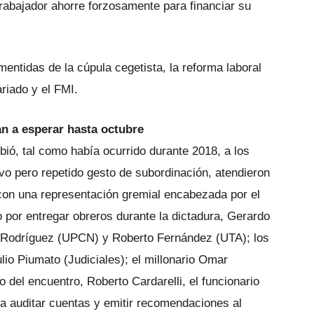
trabajador ahorre forzosamente para financiar su
entidas de la cúpula cegetista, la reforma laboral
riado y el FMI.
an a esperar hasta octubre
ibió, tal como había ocurrido durante 2018, a los
vo pero repetido gesto de subordinación, atendieron
con una representación gremial encabezada por el
 por entregar obreros durante la dictadura, Gerardo
és Rodríguez (UPCN) y Roberto Fernández (UTA); los
io Piumato (Judiciales); el millonario Omar
o del encuentro, Roberto Cardarelli, el funcionario
a auditar cuentas y emitir recomendaciones al