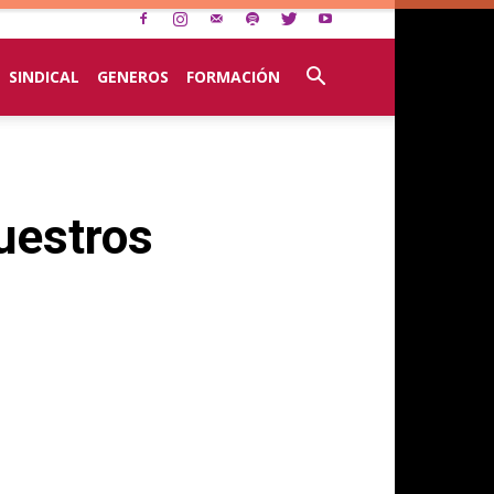
SINDICAL
GENEROS
FORMACIÓN
uestros