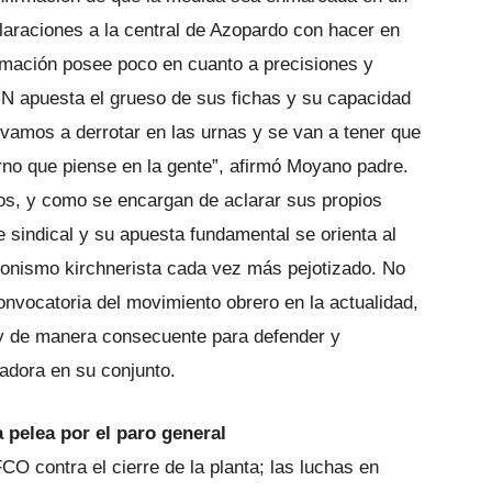
raciones a la central de Azopardo con hacer en
afirmación posee poco en cuanto a precisiones y
N apuesta el grueso de sus fichas y su capacidad
 vamos a derrotar en las urnas y se van a tener que
erno que piense en la gente”, afirmó Moyano padre.
s, y como se encargan de aclarar sus propios
 sindical y su apuesta fundamental se orienta al
eronismo kirchnerista cada vez más pejotizado. No
nvocatoria del movimiento obrero en la actualidad,
 y de manera consecuente para defender y
jadora en su conjunto.
 pelea por el paro general
O contra el cierre de la planta; las luchas en