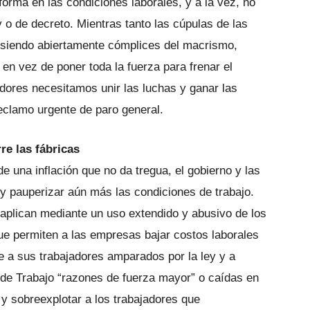
forma en las condiciones laborales, y a la vez, no
o de decreto. Mientras tanto las cúpulas de las
a siendo abiertamente cómplices del macrismo,
en vez de poner toda la fuerza para frenar el
adores necesitamos unir las luchas y ganar las
eclamo urgente de paro general.
re las fábricas
 una inflación que no da tregua, el gobierno y las
s y pauperizar aún más las condiciones de trabajo.
aplican mediante un uso extendido y abusivo de los
que permiten a las empresas bajar costos laborales
a sus trabajadores amparados por la ley y a
a de Trabajo “razones de fuerza mayor” o caídas en
s y sobreexplotar a los trabajadores que