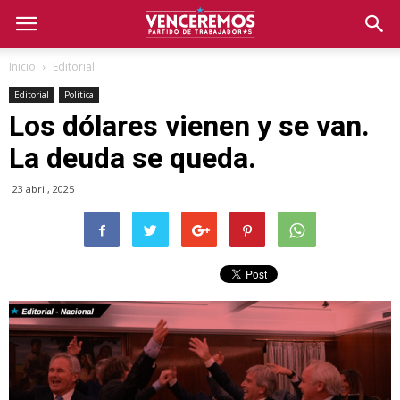
Inicio
Editorial
Editorial
Politica
Los dólares vienen y se van.
La deuda se queda.
23 abril, 2025