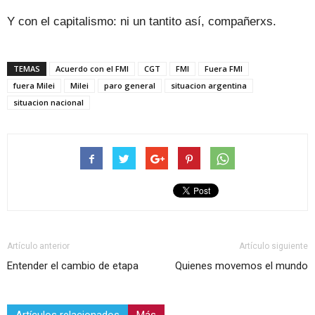
Y con el capitalismo: ni un tantito así, compañerxs.
TEMAS
Acuerdo con el FMI
CGT
FMI
Fuera FMI
fuera Milei
Milei
paro general
situacion argentina
situacion nacional
Artículo anterior
Artículo siguiente
Entender el cambio de etapa
Quienes movemos el mundo
Artículos relacionados
Más