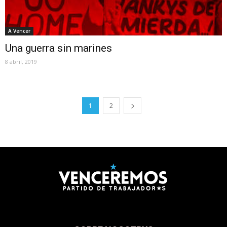
A Vencer
Una guerra sin marines
8 abril, 2019
1
2