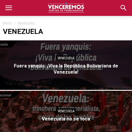
Inicio
Venezuela
VENEZUELA
VENEZUELA
Fuera yanquis: ¡Viva la República Bolivariana de
Venezuela!
VENEZUELA
Venezuela no se toca