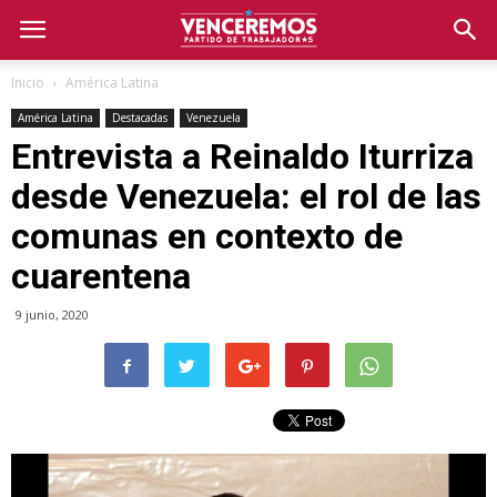
Inicio
América Latina
América Latina
Destacadas
Venezuela
Entrevista a Reinaldo Iturriza
desde Venezuela: el rol de las
comunas en contexto de
cuarentena
9 junio, 2020