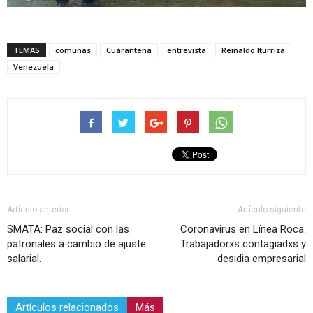
TEMAS
comunas
Cuarantena
entrevista
Reinaldo Iturriza
Venezuela
Artículo anterior
Artículo siguiente
SMATA: Paz social con las
Coronavirus en Línea Roca.
patronales a cambio de ajuste
Trabajadorxs contagiadxs y
salarial.
desidia empresarial
Artículos relacionados
Más