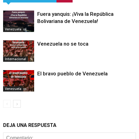
Fuera yanquis: ¡Viva la República
Bolivariana de Venezuela!
Venezuela
Venezuela no se toca
Internacional
El bravo pueblo de Venezuela
Venezuela
DEJA UNA RESPUESTA