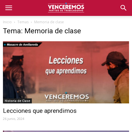
Inicio
Temas
Memoria de clase
Tema: Memoria de clase
Historia de Clase
Lecciones que aprendimos
26 junio, 2024