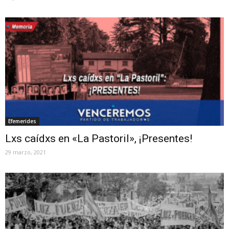
Efemerides
Lxs caídxs en «La Pastoril», ¡Presentes!
29 marzo, 2021