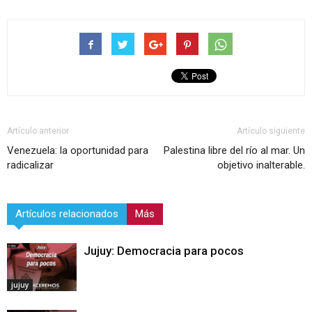
Artículo anterior
Artículo siguiente
Venezuela: la oportunidad para
Palestina libre del río al mar. Un
radicalizar
objetivo inalterable.
Artículos relacionados
Más
Jujuy: Democracia para pocos
jujuy