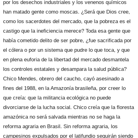
por los desechos industriales y los venenos químicos
han matado gente como moscas. ¿Será que Dios cree,
como los sacerdotes del mercado, que la pobreza es el
castigo que la ineficiencia merece? Toda esa gente que
había cometido delito de ser pobre, ¿fue sacrificada por
el cólera o por un sistema que pudre lo que toca, y que
en plena euforia de la libertad del mercado desmantela
los controles estatales y desampara la salud pública?
Chico Mendes, obrero del caucho, cayó asesinado a
fines del 1988, en la Amazonía brasileña, por creer lo
que creía: que la militancia ecológica no puede
divorciarse de la lucha social. Chico creía que la floresta
amazónica no será salvada mientras no se haga la
reforma agraria en Brasil. Sin reforma agraria, los
campesinos expulsados por el latifundio seguirán siendo