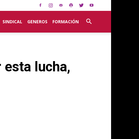
SINDICAL
GENEROS
FORMACIÓN
 esta lucha,