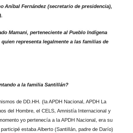
o Aníbal Fernández (secretario de presidencia),
).
ado Mamani, perteneciente al Pueblo Indígena
 quien representa legalmente a las familias de
tando a la familia Santillán?
anismos de DD.HH. (la APDH Nacional, APDH La
hos del Hombre, el CELS, Amnistía Internacional y
 momento yo pertenecía a la APDH Nacional, era su
participé estaba Alberto (Santillán, padre de Darío)