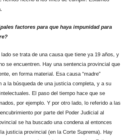
.
ipales factores para que haya impunidad para
re?
 lado se trata de una causa que tiene ya 19 años, y
o se encuentren. Hay una sentencia provincial que
ente, en forma material. Esa causa “madre”
n a la búsqueda de una justicia completa, y a su
intelectuales. El paso del tiempo hace que se
mados, por ejemplo. Y por otro lado, lo referido a las
encubrimiento por parte del Poder Judicial al
provincial se ha buscado una condena al entonces
a justicia provincial (en la Corte Suprema). Hay