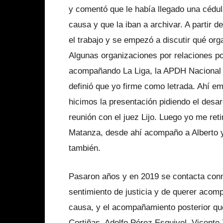
y comentó que le había llegado una cédula
causa y que la iban a archivar. A partir d
el trabajo y se empezó a discutir qué org
Algunas organizaciones por relaciones pol
acompañando La Liga, la APDH Nacional y
definió que yo firme como letrada. Ahí
hicimos la presentación pidiendo el desa
reunión con el juez Lijo. Luego yo me re
Matanza, desde ahí acompaño a Alberto y 
también.
Pasaron años y en 2019 se contacta con
sentimiento de justicia y de querer acom
causa, y el acompañamiento posterior que
Cortiñas, Adolfo Pérez Esquivel, Vicente