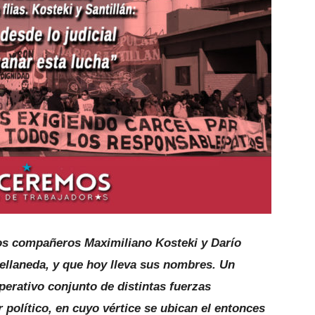
os compañeros Maximiliano Kosteki y Darío
Avellaneda, y que hoy lleva sus nombres. Un
erativo conjunto de distintas fuerzas
 político, en cuyo vértice se ubican el entonces