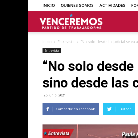
INICIO
QUIENES SOMOS
ACTIVIDADES
FO
Venceremos
Inicio
Entrevista
“No solo desde lo judicial se va a
Entrevista
“No solo desde l
sino desde las c
25 junio, 2021
Compartir en Facebook
Tuitear