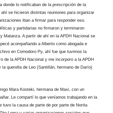
 donde lo notificaban de la prescripción de la
e ahí se hicieron distintas reuniones para organizar
anizaciones iban a firmar para responder eso.
íticas y partidarias no firmaron y terminaron
 Matanza. A partir de ahí en la APDH Nacional se
 empecé acompañando a Alberto como abogada e
rchivo en Comodoro Py, ahí fue que tuvimos la
tiro de la APDH Nacional y me incorporo a la APDH
la querella de Leo (Santillán, hermano de Darío)
migo Mara Kosteki, hermana de Maxi, con un
pañar. Le compartí lo que veníamos trabajando en la
 tuvo la causa de parte de por parte de Norita
 Zito Lema y varias organizaciones sociales que