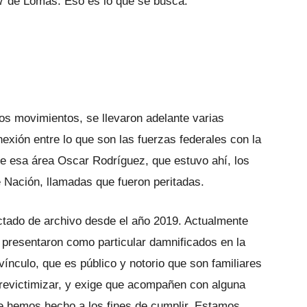
 7 de Lomas. Eso es lo que se busca.
tos movimientos, se llevaron adelante varias
nexión entre lo que son las fuerzas federales con la
 de esa área Oscar Rodríguez, que estuvo ahí, los
e Nación, llamadas que fueron peritadas.
dictado de archivo desde el año 2019. Actualmente
e presentaron como particular damnificados en la
vínculo, que es público y notorio que son familiares
revictimizar, y exige que acompañen con alguna
ue hemos hecho a los fines de cumplir. Estamos