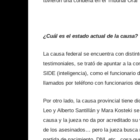
tuvieron una condena en el Tribunal Oral
¿Cuál es el estado actual de la causa?
La causa federal se encuentra con distin
testimoniales, se trató de apuntar a la co
SIDE (inteligencia), como el funcionario
llamados por teléfono con funcionarios d
Por otro lado, la causa provincial tiene 
Leo y Alberto Santillán y Mara Kosteki s
causa y la jueza no da por acreditado su 
de los asesinados… pero la jueza busca 
partida de nacimiento, DNI, etc., cosa q