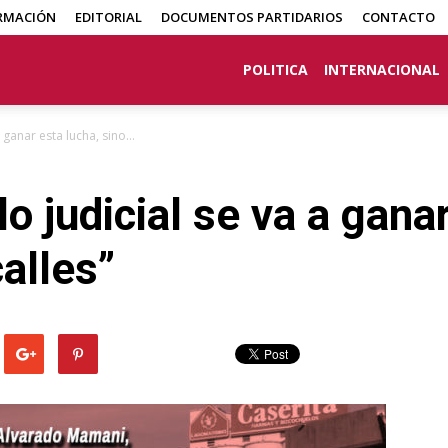
RMACIÓN
EDITORIAL
DOCUMENTOS PARTIDARIOS
CONTACTO
POLITICA
INTERNACIONAL
 ganar esta lucha, sino...
o judicial se va a ganar
alles”