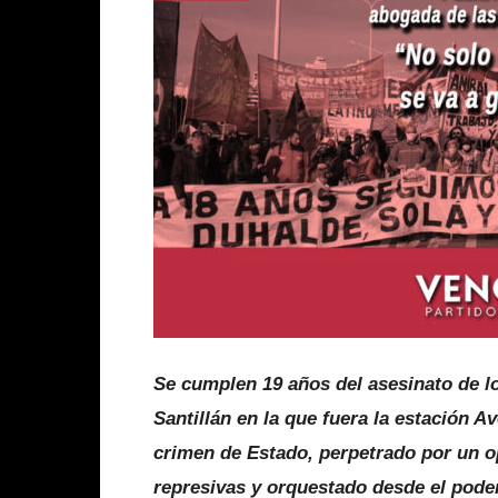
Se cumplen 19 años del asesinato de l
Santillán en la que fuera la estación 
crimen de Estado, perpetrado por un op
represivas y orquestado desde el poder